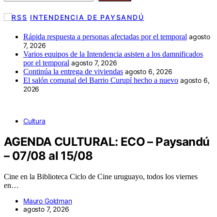
INTENDENCIA DE PAYSANDÚ
Rápida respuesta a personas afectadas por el temporal
agosto
7, 2026
Varios equipos de la Intendencia asisten a los damnificados
por el temporal
agosto 7, 2026
Continúa la entrega de viviendas
agosto 6, 2026
El salón comunal del Barrio Curupí hecho a nuevo
agosto 6,
2026
Cultura
AGENDA CULTURAL: ECO – Paysandú
– 07/08 al 15/08
Cine en la Biblioteca Ciclo de Cine uruguayo, todos los viernes
en…
Mauro Goldman
agosto 7, 2026