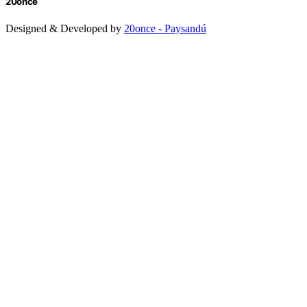
20once
Designed & Developed by
20once - Paysandú