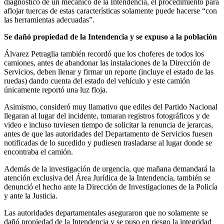
diagnóstico de un mecánico de la Intendencia, el procedimiento para
aflojar tuercas de estas características solamente puede hacerse “con
las herramientas adecuadas”.
Se dañó propiedad de la Intendencia y se expuso a la población
Álvarez Petraglia también recordó que los choferes de todos los
camiones, antes de abandonar las instalaciones de la Dirección de
Servicios, deben llenar y firmar un reporte (incluye el estado de las
ruedas) dando cuenta del estado del vehículo y este camión
únicamente reportó una luz floja.
Asimismo, consideró muy llamativo que ediles del Partido Nacional
llegaran al lugar del incidente, tomaran registros fotográficos y de
video e incluso tuviesen tiempo de solicitar la renuncia de jerarcas,
antes de que las autoridades del Departamento de Servicios fuesen
notificadas de lo sucedido y pudiesen trasladarse al lugar donde se
encontraba el camión.
Además de la investigación de urgencia, que mañana demandará la
atención exclusiva del Área Jurídica de la Intendencia, también se
denunció el hecho ante la Dirección de Investigaciones de la Policía
y ante la Justicia.
Las autoridades departamentales aseguraron que no solamente se
dañó propiedad de la Intendencia y se puso en riesgo la integridad