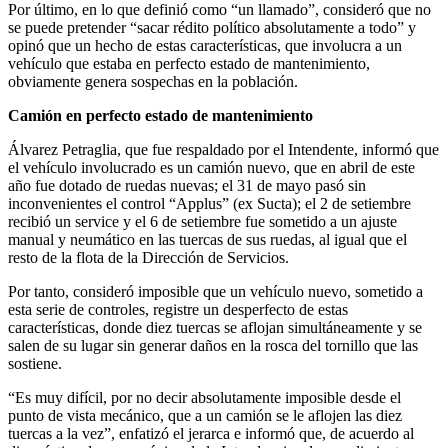
Por último, en lo que definió como “un llamado”, consideró que no
se puede pretender “sacar rédito político absolutamente a todo” y
opinó que un hecho de estas características, que involucra a un
vehículo que estaba en perfecto estado de mantenimiento,
obviamente genera sospechas en la población.
Camión en perfecto estado de mantenimiento
Álvarez Petraglia, que fue respaldado por el Intendente, informó que
el vehículo involucrado es un camión nuevo, que en abril de este
año fue dotado de ruedas nuevas; el 31 de mayo pasó sin
inconvenientes el control “Applus” (ex Sucta); el 2 de setiembre
recibió un service y el 6 de setiembre fue sometido a un ajuste
manual y neumático en las tuercas de sus ruedas, al igual que el
resto de la flota de la Dirección de Servicios.
Por tanto, consideró imposible que un vehículo nuevo, sometido a
esta serie de controles, registre un desperfecto de estas
características, donde diez tuercas se aflojan simultáneamente y se
salen de su lugar sin generar daños en la rosca del tornillo que las
sostiene.
“Es muy difícil, por no decir absolutamente imposible desde el
punto de vista mecánico, que a un camión se le aflojen las diez
tuercas a la vez”, enfatizó el jerarca e informó que, de acuerdo al