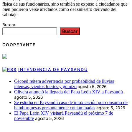
física de sus funcionarios, sino también se expuso a ciudadanos que
bien pudieron verse afectados como del siniestro derivado del
sabotaje.
Buscar
Buscar
COOPERANTE
INTENDENCIA DE PAYSANDÚ
Cecoed reitera advertencia por probabilidad de lluvias
intensas, vientos fuertes y granizo
agosto 5, 2026
Olivera anunció la llegada del Papa León XIV a Paysandú
agosto 5, 2026
Se estudia en Paysandú caso de intoxicación por consumo de
hamburguesas presuntamente contaminadas
agosto 5, 2026
El Papa León XIV visitará Paysandú el próximo 7 de
noviembre
agosto 5, 2026