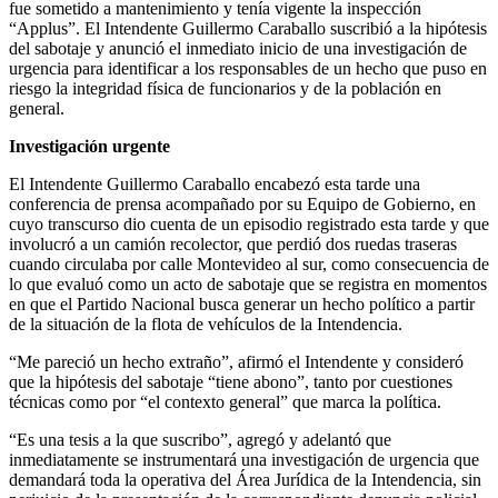
fue sometido a mantenimiento y tenía vigente la inspección
“Applus”. El Intendente Guillermo Caraballo suscribió a la hipótesis
del sabotaje y anunció el inmediato inicio de una investigación de
urgencia para identificar a los responsables de un hecho que puso en
riesgo la integridad física de funcionarios y de la población en
general.
Investigación urgente
El Intendente Guillermo Caraballo encabezó esta tarde una
conferencia de prensa acompañado por su Equipo de Gobierno, en
cuyo transcurso dio cuenta de un episodio registrado esta tarde y que
involucró a un camión recolector, que perdió dos ruedas traseras
cuando circulaba por calle Montevideo al sur, como consecuencia de
lo que evaluó como un acto de sabotaje que se registra en momentos
en que el Partido Nacional busca generar un hecho político a partir
de la situación de la flota de vehículos de la Intendencia.
“Me pareció un hecho extraño”, afirmó el Intendente y consideró
que la hipótesis del sabotaje “tiene abono”, tanto por cuestiones
técnicas como por “el contexto general” que marca la política.
“Es una tesis a la que suscribo”, agregó y adelantó que
inmediatamente se instrumentará una investigación de urgencia que
demandará toda la operativa del Área Jurídica de la Intendencia, sin