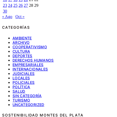
23
24
25
26
27
28
29
30
« Ago
Oct »
CATEGORÍAS
AMBIENTE
ARCHIVO
COOPERATIVISMO
CULTURA
DEPORTES
DERECHOS HUMANOS
EMPRESARIALES
INTERNACIONALES
JUDICIALES
LOCALES
POLICIALES
POLÍTICA
SALUD
SIN CATEGORÍA
TURISMO
UNCATEGORIZED
SOSTENIBILIDAD MONTES DEL PLATA