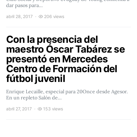
dar pasos para…
abril 28, 2017
206 views
Con la presencia del
maestro Óscar Tabárez se
presentó en Mercedes
Centro de Formación del
fútbol juvenil
Enrique Lecaille, especial para 20Once desde Agesor.
En un repleto Salón de…
abril 27, 2017
153 views