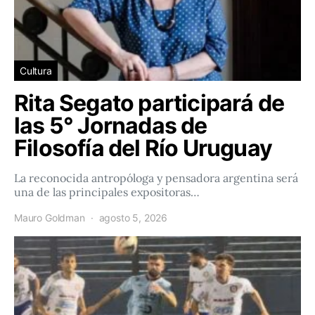
Cultura
Rita Segato participará de
las 5° Jornadas de
Filosofía del Río Uruguay
La reconocida antropóloga y pensadora argentina será
una de las principales expositoras…
Mauro Goldman
agosto 5, 2026