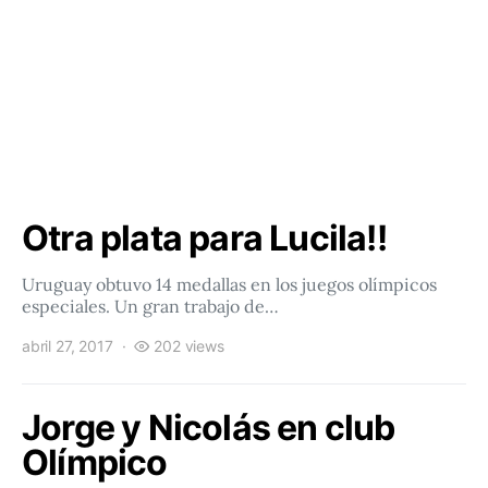
Otra plata para Lucila!!
Uruguay obtuvo 14 medallas en los juegos olímpicos
especiales. Un gran trabajo de…
abril 27, 2017
202 views
Jorge y Nicolás en club
Olímpico