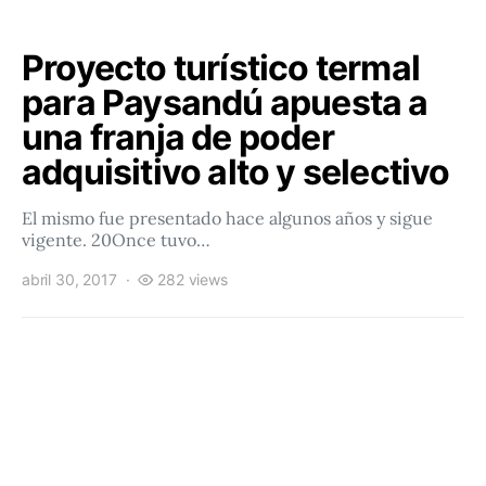
Proyecto turístico termal
para Paysandú apuesta a
una franja de poder
adquisitivo alto y selectivo
El mismo fue presentado hace algunos años y sigue
vigente. 20Once tuvo…
abril 30, 2017
282 views