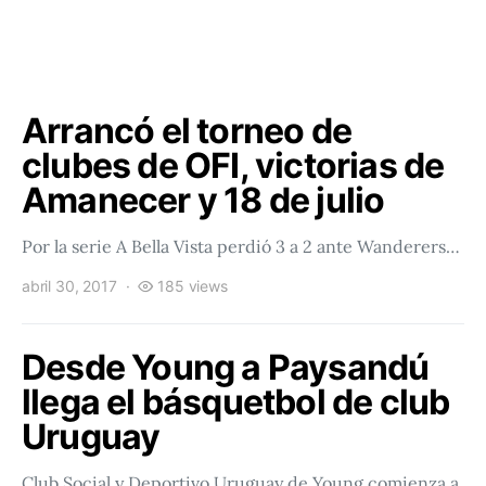
Arrancó el torneo de
clubes de OFI, victorias de
Amanecer y 18 de julio
Por la serie A Bella Vista perdió 3 a 2 ante Wanderers…
abril 30, 2017
185 views
Desde Young a Paysandú
llega el básquetbol de club
Uruguay
Club Social y Deportivo Uruguay de Young comienza a