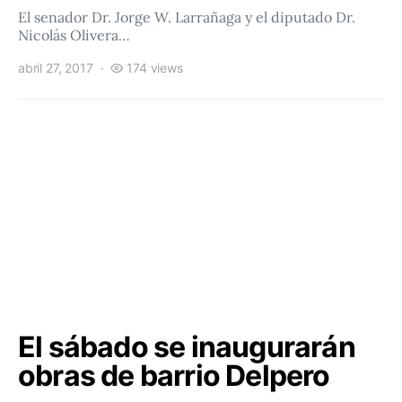
El senador Dr. Jorge W. Larrañaga y el diputado Dr.
Nicolás Olivera…
abril 27, 2017
174 views
El sábado se inaugurarán
obras de barrio Delpero