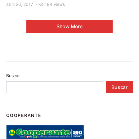
abril 26, 2017
184 views
Show More
Buscar
Buscar
COOPERANTE