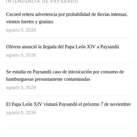
INTENDENCIA DE PAYSANDÚ
Cecoed reitera advertencia por probabilidad de lluvias intensas,
vientos fuertes y granizo
agosto 5, 2026
Olivera anunció la llegada del Papa León XIV a Paysandú
agosto 5, 2026
Se estudia en Paysandú caso de intoxicación por consumo de
hamburguesas presuntamente contaminadas
agosto 5, 2026
El Papa León XIV visitará Paysandú el próximo 7 de noviembre
agosto 5, 2026