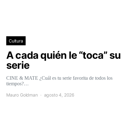
Cultura
A cada quién le “toca” su
serie
CINE & MATE ¿Cuál es tu serie favorita de todos los
tiempos?…
Mauro Goldman
agosto 4, 2026