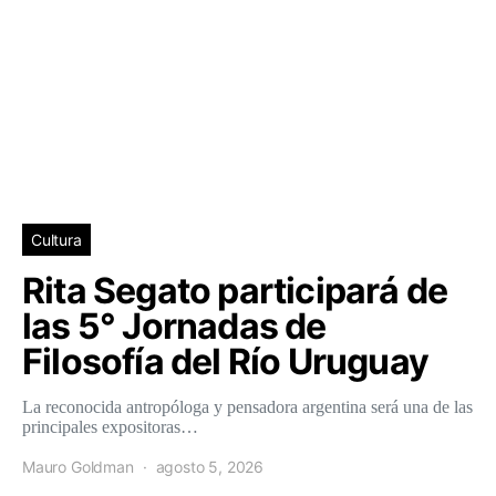
Cultura
Rita Segato participará de
las 5° Jornadas de
Filosofía del Río Uruguay
La reconocida antropóloga y pensadora argentina será una de las
principales expositoras…
Mauro Goldman
agosto 5, 2026