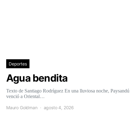
Deportes
Agua bendita
Texto de Santiago Rodríguez En una lluviosa noche, Paysandú
venció a Oriental…
Mauro Goldman
agosto 4, 2026