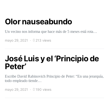
Olor nauseabundo
Un vecino nos informa que hace más de 5 meses está rota…
mayo 29, 2021
213 views
José Luis y el ‘Principio de
Peter’
Escribe David Rabinovich Principio de Peter: “En una jerarquía,
todo empleado tiende…
mayo 29, 2021
190 views