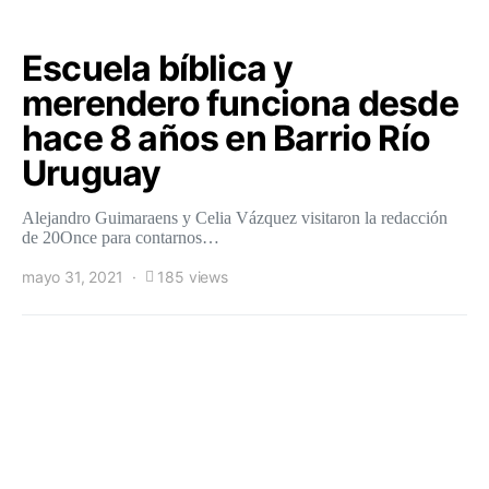
Escuela bíblica y
merendero funciona desde
hace 8 años en Barrio Río
Uruguay
Alejandro Guimaraens y Celia Vázquez visitaron la redacción
de 20Once para contarnos…
mayo 31, 2021
185 views