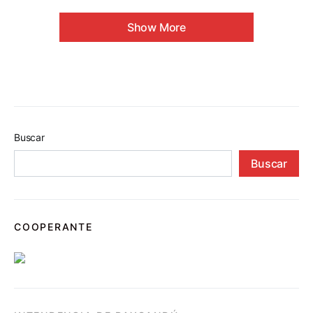
Show More
Buscar
Buscar
COOPERANTE