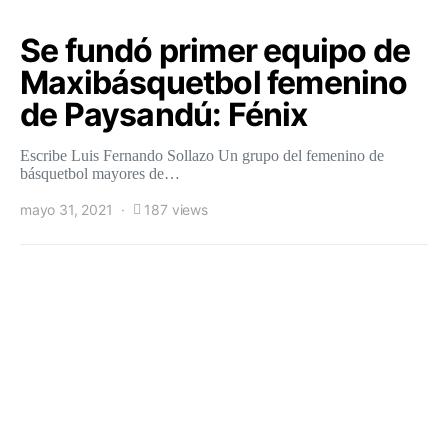
Se fundó primer equipo de
Maxibásquetbol femenino
de Paysandú: Fénix
Escribe Luis Fernando Sollazo Un grupo del femenino de
básquetbol mayores de…
mayo 31, 2021
187 views