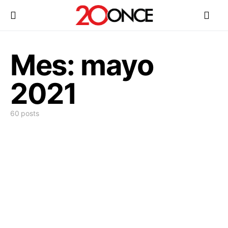
Mes:
mayo
2021
60 posts