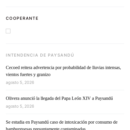
COOPERANTE
INTENDENCIA DE PAYSANDÚ
Cecoed reitera advertencia por probabilidad de lluvias intensas,
vientos fuertes y granizo
agosto 5, 2026
Olivera anunció la llegada del Papa León XIV a Paysandú
agosto 5, 2026
Se estudia en Paysandú caso de intoxicación por consumo de
hamburguesas presuntamente contaminadas