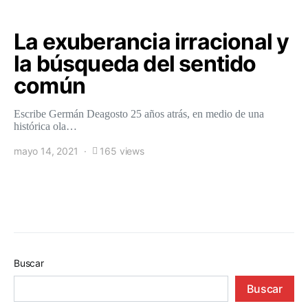
La exuberancia irracional y
la búsqueda del sentido
común
Escribe Germán Deagosto 25 años atrás, en medio de una
histórica ola…
mayo 14, 2021
165 views
Buscar
Buscar