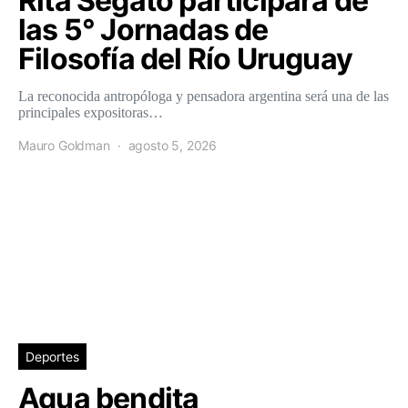
Rita Segato participará de
las 5° Jornadas de
Filosofía del Río Uruguay
La reconocida antropóloga y pensadora argentina será una de las
principales expositoras…
Mauro Goldman
agosto 5, 2026
Deportes
Agua bendita