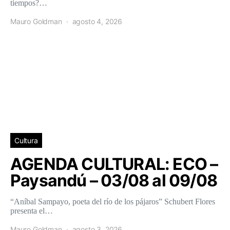
tiempos?…
Mauro Goldman
agosto 4, 2026
Cultura
AGENDA CULTURAL: ECO –
Paysandú – 03/08 al 09/08
“Aníbal Sampayo, poeta del río de los pájaros” Schubert Flores
presenta el…
Mauro Goldman
agosto 3, 2026