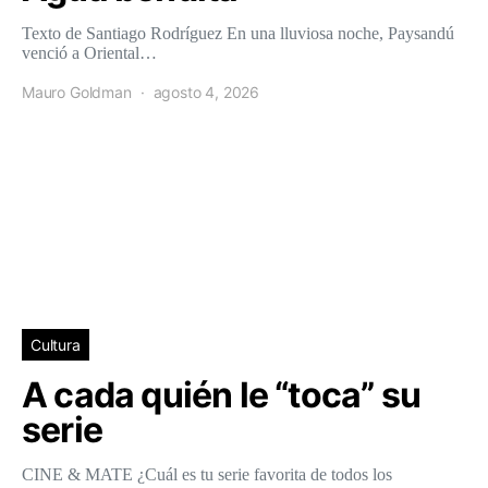
Texto de Santiago Rodríguez En una lluviosa noche, Paysandú
venció a Oriental…
Mauro Goldman
agosto 4, 2026
Cultura
A cada quién le “toca” su
serie
CINE & MATE ¿Cuál es tu serie favorita de todos los