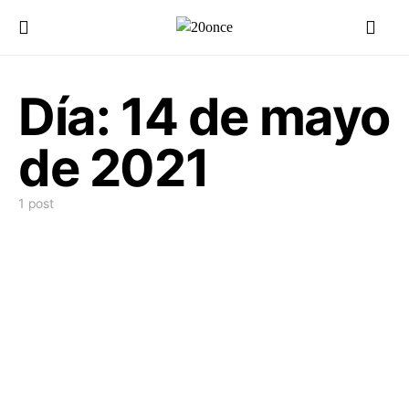
Día:
14 de mayo
de 2021
1 post