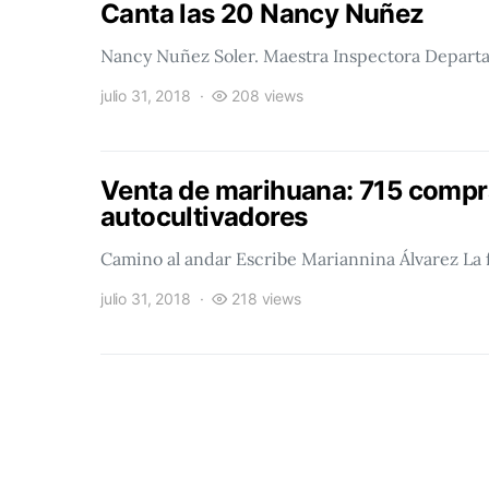
Canta las 20 Nancy Nuñez
Nancy Nuñez Soler. Maestra Inspectora Departa
julio 31, 2018
208 views
Venta de marihuana: 715 compr
autocultivadores
Camino al andar Escribe Mariannina Álvarez La
julio 31, 2018
218 views