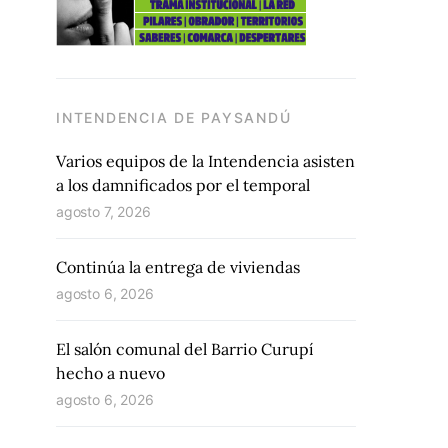
INTENDENCIA DE PAYSANDÚ
Varios equipos de la Intendencia asisten
a los damnificados por el temporal
agosto 7, 2026
Continúa la entrega de viviendas
agosto 6, 2026
El salón comunal del Barrio Curupí
hecho a nuevo
agosto 6, 2026