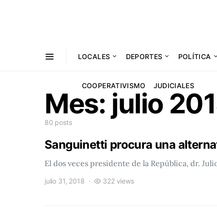
LOCALES
DEPORTES
POLÍTICA
COOPERATIVISMO
JUDICIALES
Mes:
julio 20
80 posts
Sanguinetti procura una alternat
El dos veces presidente de la República, dr. Jul
julio 31, 2018
322 views