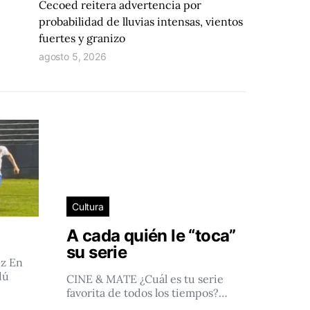
Cecoed reitera advertencia por
probabilidad de lluvias intensas, vientos
fuertes y granizo
agosto 5, 2026
Cultura
A cada quién le “toca”
su serie
ez En
dú
CINE & MATE ¿Cuál es tu serie
favorita de todos los tiempos?…