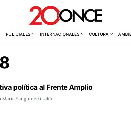
POLICIALES
INTERNACIONALES
CULTURA
AMBI
18
iva política al Frente Amplio
io María Sanguinetti salió…