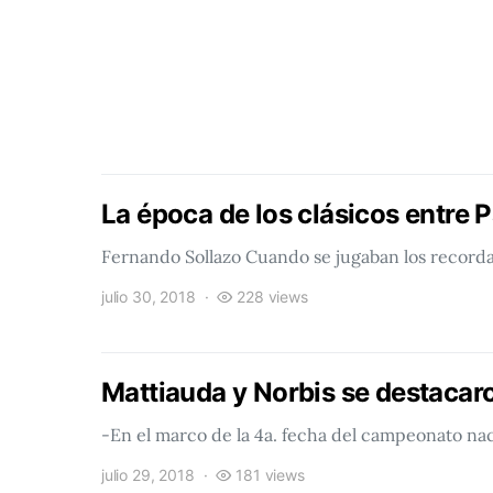
La época de los clásicos entre
Fernando Sollazo Cuando se jugaban los record
julio 30, 2018
228 views
Mattiauda y Norbis se destacar
-En el marco de la 4a. fecha del campeonato na
julio 29, 2018
181 views