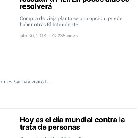
resolverá
Compra de vieja planta es una opción, puede
haber otras El Intendente…
julio 30, 2018
235 views
mírez Saravia visitó la…
Hoy es el día mundial contra la
trata de personas