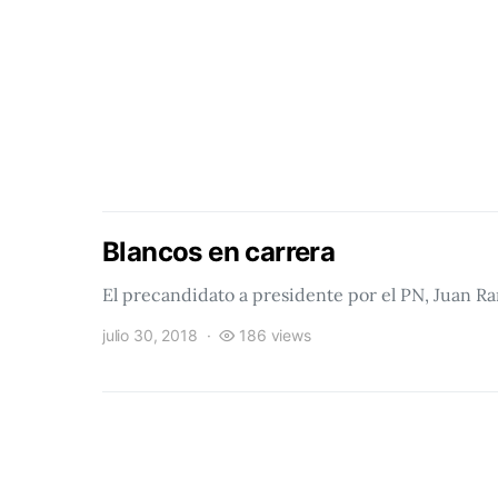
Blancos en carrera
El precandidato a presidente por el PN, Juan Ra
julio 30, 2018
186 views