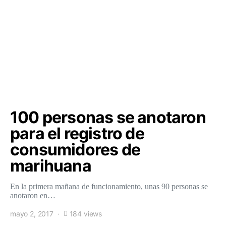
100 personas se anotaron
para el registro de
consumidores de
marihuana
En la primera mañana de funcionamiento, unas 90 personas se
anotaron en…
mayo 2, 2017
184 views