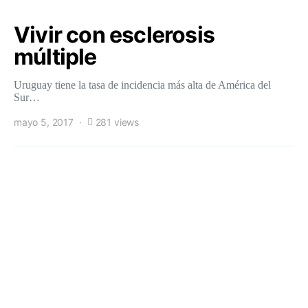
Vivir con esclerosis
múltiple
Uruguay tiene la tasa de incidencia más alta de América del
Sur…
mayo 5, 2017
281 views