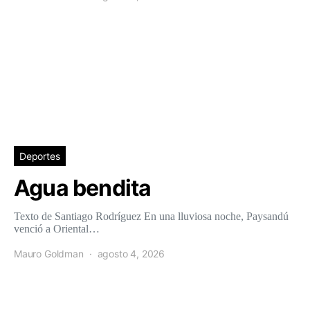
Deportes
Agua bendita
Texto de Santiago Rodríguez En una lluviosa noche, Paysandú
venció a Oriental…
Mauro Goldman
agosto 4, 2026