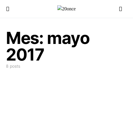
Mes:
mayo
2017
8 posts