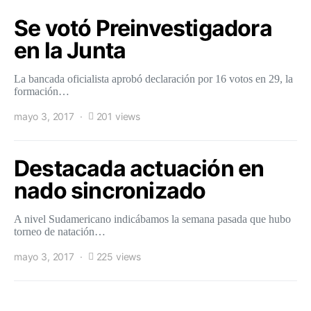
Se votó Preinvestigadora
en la Junta
La bancada oficialista aprobó declaración por 16 votos en 29, la
formación…
mayo 3, 2017
201 views
Destacada actuación en
nado sincronizado
A nivel Sudamericano indicábamos la semana pasada que hubo
torneo de natación…
mayo 3, 2017
225 views