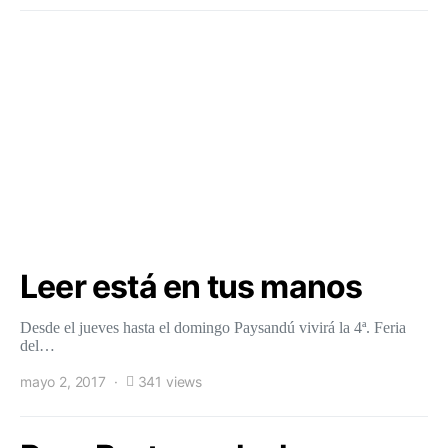
Leer está en tus manos
Desde el jueves hasta el domingo Paysandú vivirá la 4ª. Feria
del…
mayo 2, 2017
341 views