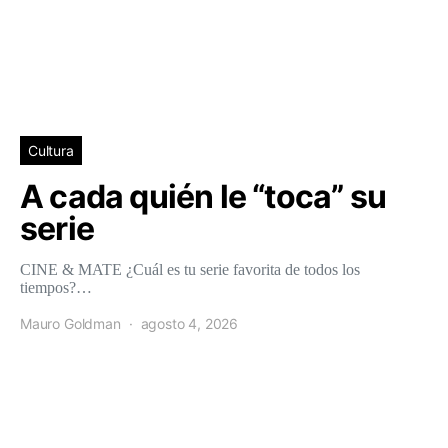
Cultura
A cada quién le “toca” su
serie
CINE & MATE ¿Cuál es tu serie favorita de todos los
tiempos?…
Mauro Goldman
agosto 4, 2026