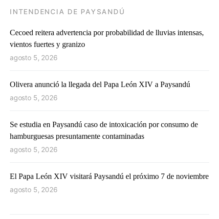
INTENDENCIA DE PAYSANDÚ
Cecoed reitera advertencia por probabilidad de lluvias intensas,
vientos fuertes y granizo
agosto 5, 2026
Olivera anunció la llegada del Papa León XIV a Paysandú
agosto 5, 2026
Se estudia en Paysandú caso de intoxicación por consumo de
hamburguesas presuntamente contaminadas
agosto 5, 2026
El Papa León XIV visitará Paysandú el próximo 7 de noviembre
agosto 5, 2026