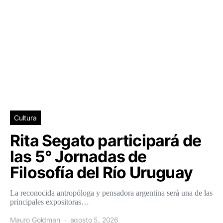
Cultura
Rita Segato participará de
las 5° Jornadas de
Filosofía del Río Uruguay
La reconocida antropóloga y pensadora argentina será una de las
principales expositoras…
Mauro Goldman
agosto 5, 2026