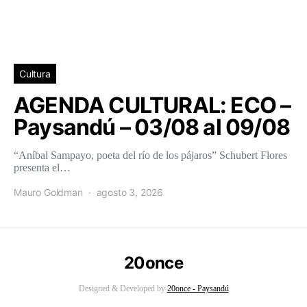
Cultura
AGENDA CULTURAL: ECO –
Paysandú – 03/08 al 09/08
“Aníbal Sampayo, poeta del río de los pájaros” Schubert Flores
presenta el…
Mauro Goldman
agosto 3, 2026
20once
Designed & Developed by
20once - Paysandú