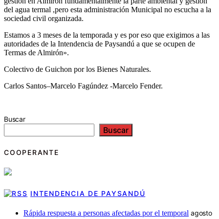
gestión en Almirón fundamentalmente la parte ambiental y gestión
del agua termal ,pero esta administración Municipal no escucha a la
sociedad civil organizada.
Estamos a 3 meses de la temporada y es por eso que exigimos a las
autoridades de la Intendencia de Paysandú a que se ocupen de
Termas de Almirón».
Colectivo de Guichon por los Bienes Naturales.
Carlos Santos–Marcelo Fagúndez -Marcelo Fender.
Buscar
Buscar
COOPERANTE
INTENDENCIA DE PAYSANDÚ
Rápida respuesta a personas afectadas por el temporal
agosto