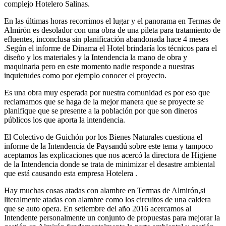
complejo Hotelero Salinas.
En las últimas horas recorrimos el lugar y el panorama en Termas de
Almirón es desolador con una obra de una pileta para tratamiento de
efluentes, inconclusa sin planificación abandonada hace 4 meses
.Según el informe de Dinama el Hotel brindaría los técnicos para el
diseño y los materiales y la Intendencia la mano de obra y
maquinaria pero en este momento nadie responde a nuestras
inquietudes como por ejemplo conocer el proyecto.
Es una obra muy esperada por nuestra comunidad es por eso que
reclamamos que se haga de la mejor manera que se proyecte se
planifique que se presente a la población por que son dineros
públicos los que aporta la intendencia.
El Colectivo de Guichón por los Bienes Naturales cuestiona el
informe de la Intendencia de Paysandú sobre este tema y tampoco
aceptamos las explicaciones que nos acercó la directora de Higiene
de la Intendencia donde se trata de minimizar el desastre ambiental
que está causando esta empresa Hotelera .
Hay muchas cosas atadas con alambre en Termas de Almirón,si
literalmente atadas con alambre como los circuitos de una caldera
que se auto opera. En setiembre del año 2016 acercamos al
Intendente personalmente un conjunto de propuestas para mejorar la