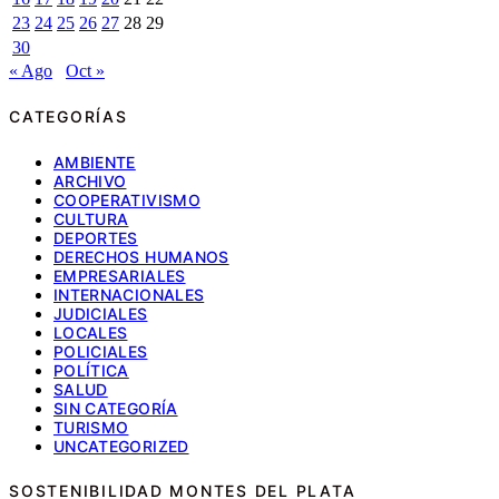
23
24
25
26
27
28
29
30
« Ago
Oct »
CATEGORÍAS
AMBIENTE
ARCHIVO
COOPERATIVISMO
CULTURA
DEPORTES
DERECHOS HUMANOS
EMPRESARIALES
INTERNACIONALES
JUDICIALES
LOCALES
POLICIALES
POLÍTICA
SALUD
SIN CATEGORÍA
TURISMO
UNCATEGORIZED
SOSTENIBILIDAD MONTES DEL PLATA