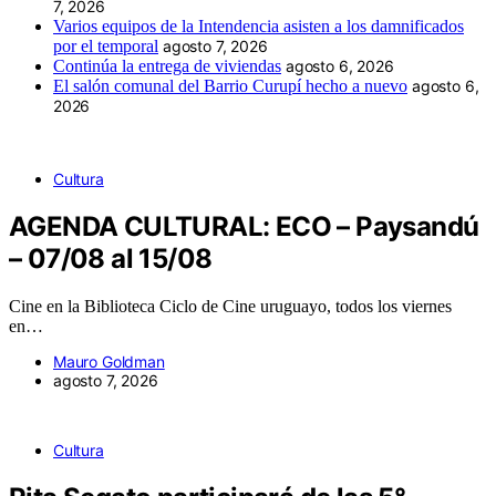
7, 2026
Varios equipos de la Intendencia asisten a los damnificados
por el temporal
agosto 7, 2026
Continúa la entrega de viviendas
agosto 6, 2026
El salón comunal del Barrio Curupí hecho a nuevo
agosto 6,
2026
Cultura
AGENDA CULTURAL: ECO – Paysandú
– 07/08 al 15/08
Cine en la Biblioteca Ciclo de Cine uruguayo, todos los viernes
en…
Mauro Goldman
agosto 7, 2026
Cultura