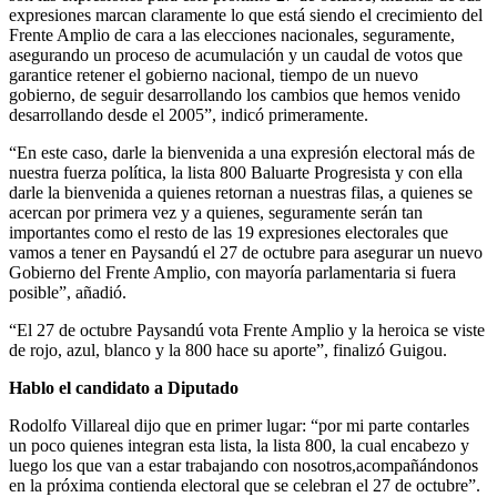
expresiones marcan claramente lo que está siendo el crecimiento del
Frente Amplio de cara a las elecciones nacionales, seguramente,
asegurando un proceso de acumulación y un caudal de votos que
garantice retener el gobierno nacional, tiempo de un nuevo
gobierno, de seguir desarrollando los cambios que hemos venido
desarrollando desde el 2005”, indicó primeramente.
“En este caso, darle la bienvenida a una expresión electoral más de
nuestra fuerza política, la lista 800 Baluarte Progresista y con ella
darle la bienvenida a quienes retornan a nuestras filas, a quienes se
acercan por primera vez y a quienes, seguramente serán tan
importantes como el resto de las 19 expresiones electorales que
vamos a tener en Paysandú el 27 de octubre para asegurar un nuevo
Gobierno del Frente Amplio, con mayoría parlamentaria si fuera
posible”, añadió.
“El 27 de octubre Paysandú vota Frente Amplio y la heroica se viste
de rojo, azul, blanco y la 800 hace su aporte”, finalizó Guigou.
Hablo el candidato a Diputado
Rodolfo Villareal dijo que en primer lugar: “por mi parte contarles
un poco quienes integran esta lista, la lista 800, la cual encabezo y
luego los que van a estar trabajando con nosotros,acompañándonos
en la próxima contienda electoral que se celebran el 27 de octubre”.