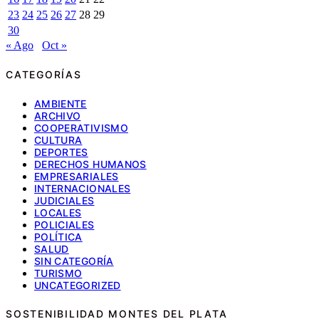
23
24
25
26
27
28
29
30
« Ago
Oct »
CATEGORÍAS
AMBIENTE
ARCHIVO
COOPERATIVISMO
CULTURA
DEPORTES
DERECHOS HUMANOS
EMPRESARIALES
INTERNACIONALES
JUDICIALES
LOCALES
POLICIALES
POLÍTICA
SALUD
SIN CATEGORÍA
TURISMO
UNCATEGORIZED
SOSTENIBILIDAD MONTES DEL PLATA