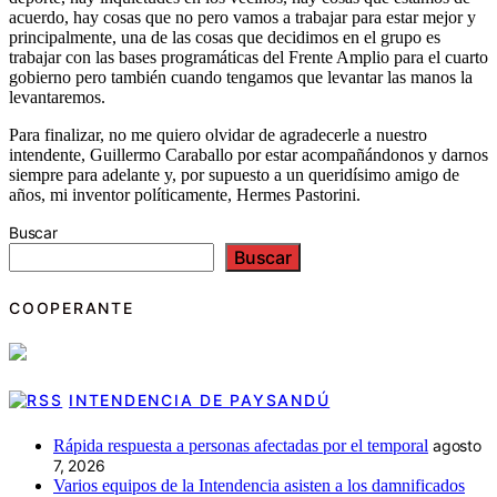
acuerdo, hay cosas que no pero vamos a trabajar para estar mejor y
principalmente, una de las cosas que decidimos en el grupo es
trabajar con las bases programáticas del Frente Amplio para el cuarto
gobierno pero también cuando tengamos que levantar las manos la
levantaremos.
Para finalizar, no me quiero olvidar de agradecerle a nuestro
intendente, Guillermo Caraballo por estar acompañándonos y darnos
siempre para adelante y, por supuesto a un queridísimo amigo de
años, mi inventor políticamente, Hermes Pastorini.
Buscar
Buscar
COOPERANTE
INTENDENCIA DE PAYSANDÚ
Rápida respuesta a personas afectadas por el temporal
agosto
7, 2026
Varios equipos de la Intendencia asisten a los damnificados