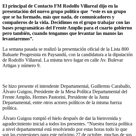
El principal de Contacto FM Rodolfo Villareal dijo en la
presentación del nuevo grupo político que “este es un grupo
que se ha formado, más que nada, de comunicadores y
compañeros de la vida.
Decidimos en el grupo trabajar con las
bases programáticas del Frente Amplio para el cuarto gobierno
pero también, cuando tengamos que levantar las manos las
levantaremos”.
La semana pasada se realizó la presentación oficial de la Lista 800
Baluarte Progresista en Paysandú, con la candidatura a la diputación
de Rodolfo Villareal. La misma tuvo lugar en calle Av. Bulevar
Artigas y número 9.
Se hizo presente el intendente Departamental, Guillermo Caraballo,
Álvaro Guigou, Presidente de la Mesa Política Departamental del
Frente Amplio, Hermes Pastorini, Presidente de la Junta
Departamental, entre otros actores políticos de la misma fuerza
política.
Álvaro Guigou rompió el hielo después de dar la bienvenida y
agradecimiento inicial a todos los presentes. “Nuestra fuerza política
a nivel departamental está resolviendo por estas horas todo lo que
son las expresiones para este próximo 27 de octubre, muchas de sus