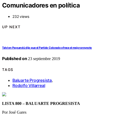
Comunicadores en política
232 views
UP NEXT
Talvi en Paysandú dijo que el Partido Colorado ofrece el mejor proyecto
Published on
23 septiembre 2019
TAGS
Baluarte Progresista
,
Rodolfo Villarreal
LISTA 800 – BALUARTE PROGRESISTA
Por José Gares