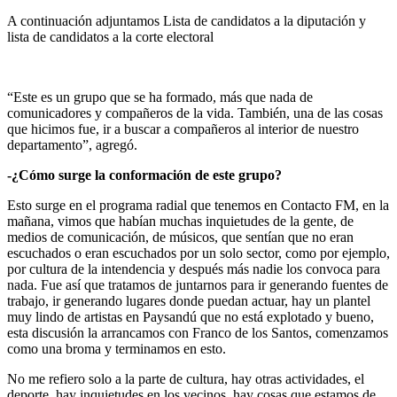
A continuación adjuntamos Lista de candidatos a la diputación y
lista de candidatos a la corte electoral
“Este es un grupo que se ha formado, más que nada de
comunicadores y compañeros de la vida. También, una de las cosas
que hicimos fue, ir a buscar a compañeros al interior de nuestro
departamento”, agregó.
-¿Cómo surge la conformación de este grupo?
Esto surge en el programa radial que tenemos en Contacto FM, en la
mañana, vimos que habían muchas inquietudes de la gente, de
medios de comunicación, de músicos, que sentían que no eran
escuchados o eran escuchados por un solo sector, como por ejemplo,
por cultura de la intendencia y después más nadie los convoca para
nada. Fue así que tratamos de juntarnos para ir generando fuentes de
trabajo, ir generando lugares donde puedan actuar, hay un plantel
muy lindo de artistas en Paysandú que no está explotado y bueno,
esta discusión la arrancamos con Franco de los Santos, comenzamos
como una broma y terminamos en esto.
No me refiero solo a la parte de cultura, hay otras actividades, el
deporte, hay inquietudes en los vecinos, hay cosas que estamos de