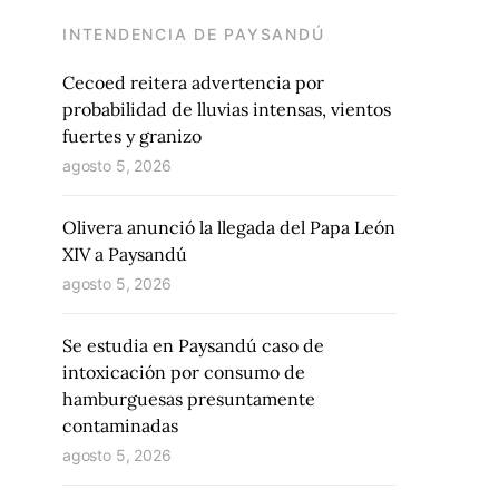
INTENDENCIA DE PAYSANDÚ
Cecoed reitera advertencia por
probabilidad de lluvias intensas, vientos
fuertes y granizo
agosto 5, 2026
Olivera anunció la llegada del Papa León
XIV a Paysandú
agosto 5, 2026
Se estudia en Paysandú caso de
intoxicación por consumo de
hamburguesas presuntamente
contaminadas
agosto 5, 2026