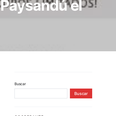
n Paysandú el
Buscar
Buscar