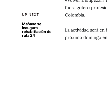
«Volver a empezar» l
fuera golero profesi
Colombia.
UP NEXT
Mañana se
inaugura
La actividad será en 
rehabilitación de
ruta 24
próximo domingo en 