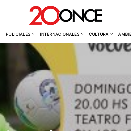
POLICIALES
INTERNACIONALES
CULTURA
AMBI