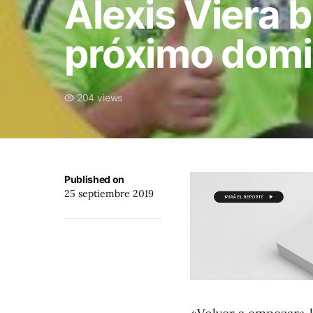
Alexis Viera 
próximo dom
204 views
Published on
25 septiembre 2019