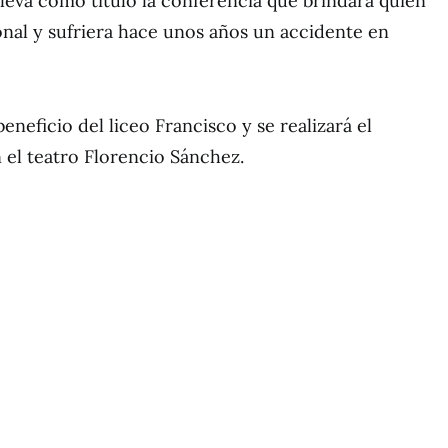
leva como título la conferencia que brindará quien
onal y sufriera hace unos años un accidente en
beneficio del liceo Francisco y se realizará el
el teatro Florencio Sánchez.