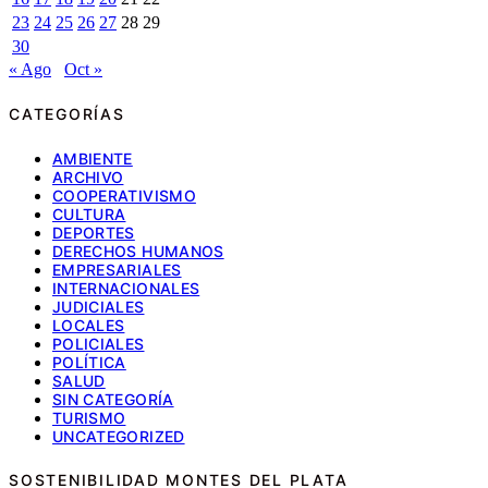
23
24
25
26
27
28
29
30
« Ago
Oct »
CATEGORÍAS
AMBIENTE
ARCHIVO
COOPERATIVISMO
CULTURA
DEPORTES
DERECHOS HUMANOS
EMPRESARIALES
INTERNACIONALES
JUDICIALES
LOCALES
POLICIALES
POLÍTICA
SALUD
SIN CATEGORÍA
TURISMO
UNCATEGORIZED
SOSTENIBILIDAD MONTES DEL PLATA