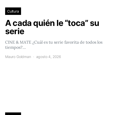
Cultura
A cada quién le “toca” su
serie
CINE & MATE ¿Cuál es tu serie favorita de todos los
tiempos?…
Mauro Goldman
agosto 4, 2026