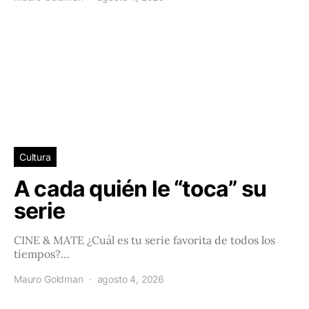
Cultura
A cada quién le “toca” su
serie
CINE & MATE ¿Cuál es tu serie favorita de todos los
tiempos?…
Mauro Goldman
agosto 4, 2026