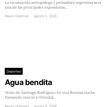
La reconocida antropóloga y pensadora argentina será
una de las principales expositoras…
Mauro Goldman
agosto 5, 2026
Deportes
Agua bendita
Texto de Santiago Rodríguez En una lluviosa noche,
Paysandú venció a Oriental…
Mauro Goldman
agosto 4, 2026