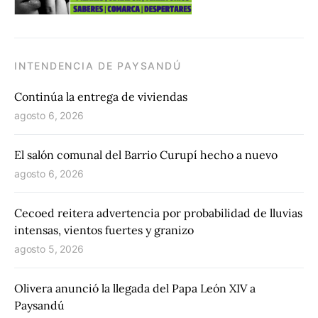
INTENDENCIA DE PAYSANDÚ
Continúa la entrega de viviendas
agosto 6, 2026
El salón comunal del Barrio Curupí hecho a nuevo
agosto 6, 2026
Cecoed reitera advertencia por probabilidad de lluvias
intensas, vientos fuertes y granizo
agosto 5, 2026
Olivera anunció la llegada del Papa León XIV a
Paysandú