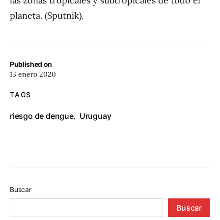
las zonas tropicales y subtropicales de todo el
planeta. (Sputnik).
Published on
13 enero 2020
TAGS
riesgo de dengue
Uruguay
,
Buscar
Buscar