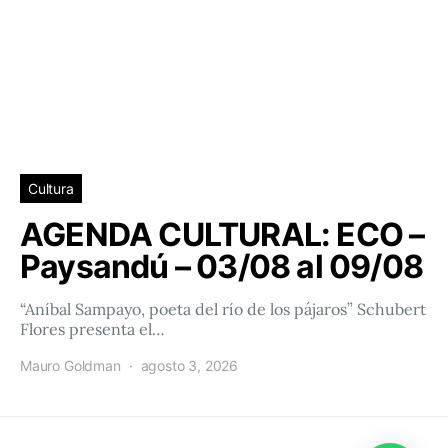
Cultura
AGENDA CULTURAL: ECO –
Paysandú – 03/08 al 09/08
“Aníbal Sampayo, poeta del río de los pájaros” Schubert
Flores presenta el…
Mauro Goldman
agosto 3, 2026