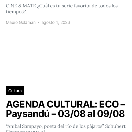
CINE & MATE ¿Cuál es tu serie favorita de todos los
tiempos?…
Mauro Goldman
agosto 4, 2026
Cultura
AGENDA CULTURAL: ECO –
Paysandú – 03/08 al 09/08
“Aníbal Sampayo, poeta del río de los pájaros” Schubert