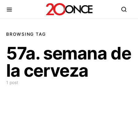
BROWSING TAG
57a. semana de
la cerveza
1 post