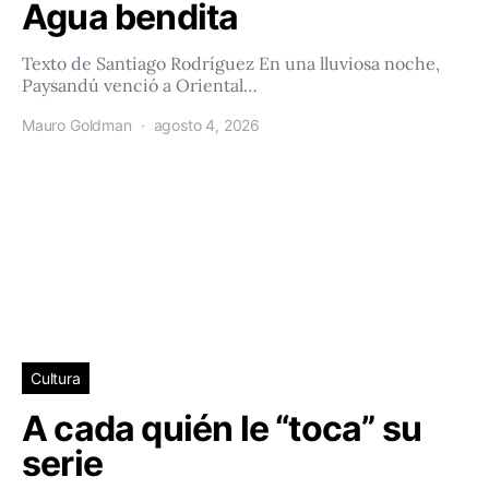
Agua bendita
Texto de Santiago Rodríguez En una lluviosa noche,
Paysandú venció a Oriental…
Mauro Goldman
agosto 4, 2026
Cultura
A cada quién le “toca” su
serie