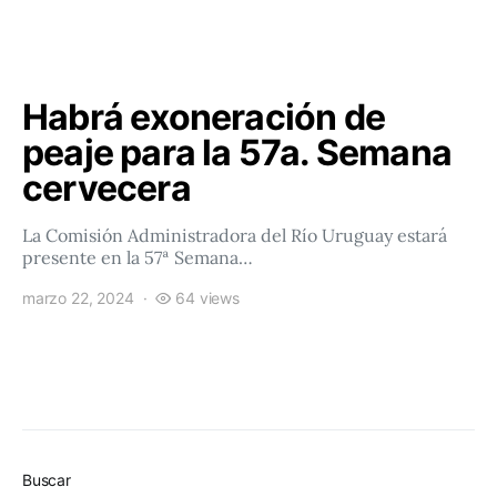
Habrá exoneración de
peaje para la 57a. Semana
cervecera
La Comisión Administradora del Río Uruguay estará
presente en la 57ª Semana…
marzo 22, 2024
64 views
Buscar