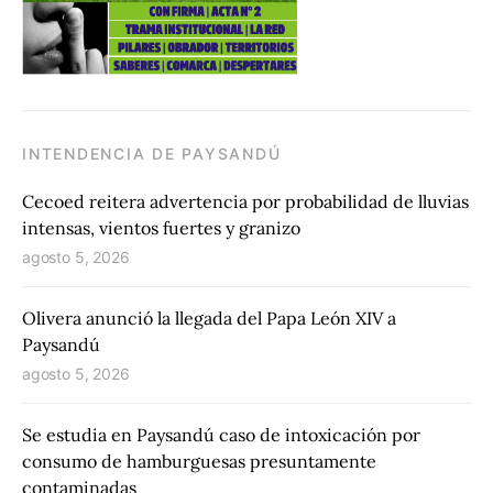
INTENDENCIA DE PAYSANDÚ
Cecoed reitera advertencia por probabilidad de lluvias
intensas, vientos fuertes y granizo
agosto 5, 2026
Olivera anunció la llegada del Papa León XIV a
Paysandú
agosto 5, 2026
Se estudia en Paysandú caso de intoxicación por
consumo de hamburguesas presuntamente
contaminadas