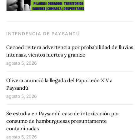
INTENDENCIA DE PAYSANDÚ
Cecoed reitera advertencia por probabilidad de lluvias
intensas, vientos fuertes y granizo
agosto 5, 2026
Olivera anunció la llegada del Papa León XIV a
Paysandú
agosto 5, 2026
Se estudia en Paysandú caso de intoxicación por
consumo de hamburguesas presuntamente
contaminadas
agosto 5, 2026