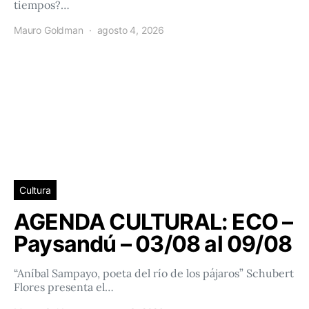
tiempos?…
Mauro Goldman
agosto 4, 2026
Cultura
AGENDA CULTURAL: ECO –
Paysandú – 03/08 al 09/08
“Aníbal Sampayo, poeta del río de los pájaros” Schubert
Flores presenta el…