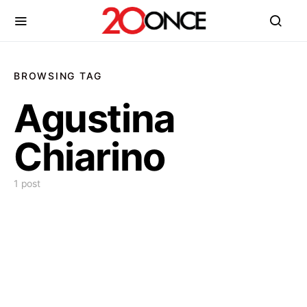
BROWSING TAG
Agustina
Chiarino
1 post