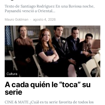
Texto de Santiago Rodríguez En una lluviosa noche,
Paysandú venció a Oriental…
Mauro Goldman
agosto 4, 2026
Cultura
A cada quién le “toca” su
serie
CINE & MATE ¿Cuál es tu serie favorita de todos los