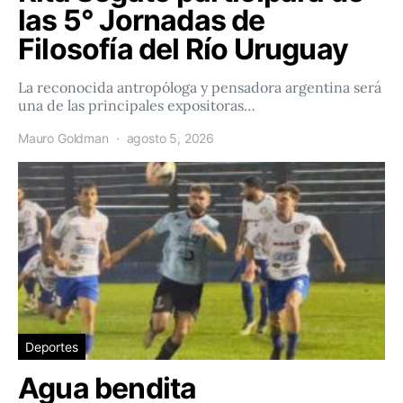
las 5° Jornadas de
Filosofía del Río Uruguay
La reconocida antropóloga y pensadora argentina será
una de las principales expositoras…
Mauro Goldman
agosto 5, 2026
Deportes
Agua bendita