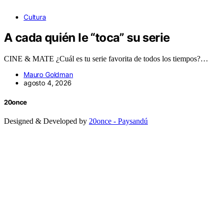
Cultura
A cada quién le “toca” su serie
CINE & MATE ¿Cuál es tu serie favorita de todos los tiempos?…
Mauro Goldman
agosto 4, 2026
20once
Designed & Developed by
20once - Paysandú