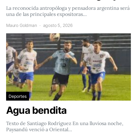
La reconocida antropóloga y pensadora argentina será
una de las principales expositoras…
Mauro Goldman
agosto 5, 2026
Deportes
Agua bendita
Texto de Santiago Rodríguez En una lluviosa noche,
Paysandú venció a Oriental…