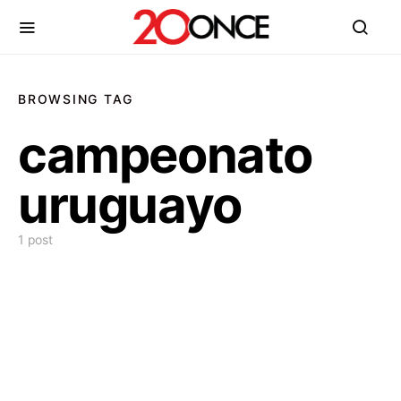
BROWSING TAG
campeonato
uruguayo
1 post