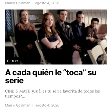
Mauro Goldman
agosto 4, 2026
Cultura
A cada quién le “toca” su
serie
CINE & MATE ¿Cuál es tu serie favorita de todos los
tiempos?…
Mauro Goldman
agosto 4, 2026