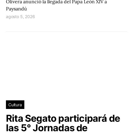
Olivera anunció la llegada del Papa León XIV a
Paysandú
agosto 5, 2026
Cultura
Rita Segato participará de
las 5° Jornadas de