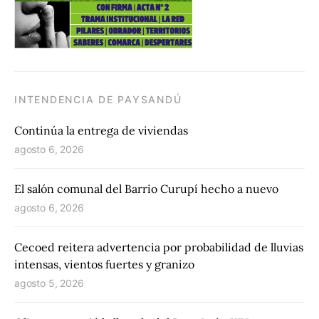
INTENDENCIA DE PAYSANDÚ
Continúa la entrega de viviendas
agosto 6, 2026
El salón comunal del Barrio Curupí hecho a nuevo
agosto 6, 2026
Cecoed reitera advertencia por probabilidad de lluvias
intensas, vientos fuertes y granizo
agosto 5, 2026