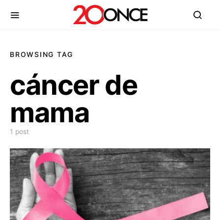
BROWSING TAG
cáncer de
mama
1 post