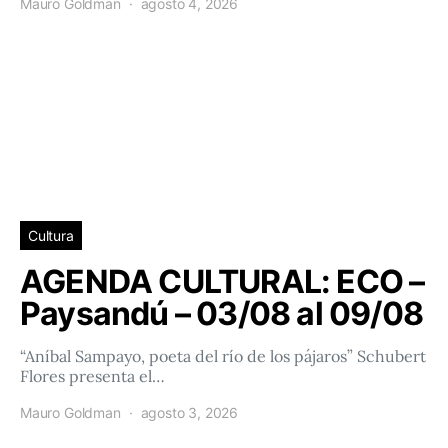
Mauro Goldman
agosto 4, 2026
Cultura
AGENDA CULTURAL: ECO –
Paysandú – 03/08 al 09/08
“Aníbal Sampayo, poeta del río de los pájaros” Schubert
Flores presenta el…
Mauro Goldman
agosto 3, 2026