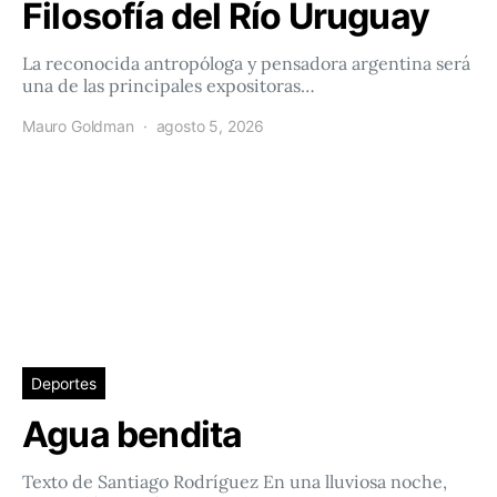
Filosofía del Río Uruguay
La reconocida antropóloga y pensadora argentina será
una de las principales expositoras…
Mauro Goldman
agosto 5, 2026
Deportes
Agua bendita
Texto de Santiago Rodríguez En una lluviosa noche,