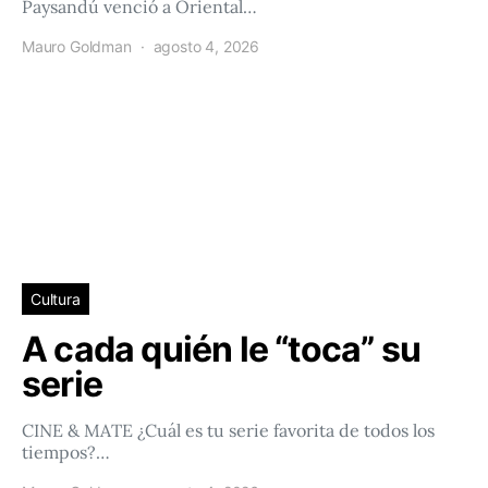
Paysandú venció a Oriental…
Mauro Goldman
agosto 4, 2026
Cultura
A cada quién le “toca” su
serie
CINE & MATE ¿Cuál es tu serie favorita de todos los
tiempos?…