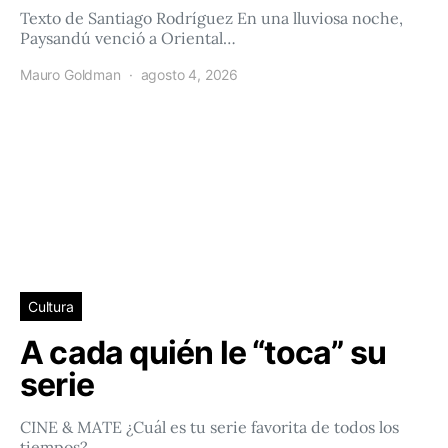
Texto de Santiago Rodríguez En una lluviosa noche,
Paysandú venció a Oriental…
Mauro Goldman
agosto 4, 2026
Cultura
A cada quién le “toca” su
serie
CINE & MATE ¿Cuál es tu serie favorita de todos los
tiempos?…