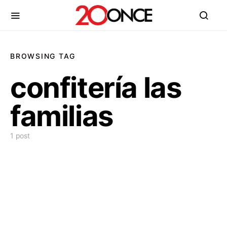
BROWSING TAG
confitería las
familias
1 post