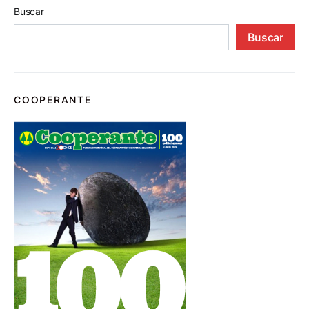
Buscar
Buscar
COOPERANTE