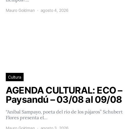
Mauro Goldman
agosto 4, 2026
Cultura
AGENDA CULTURAL: ECO –
Paysandú – 03/08 al 09/08
“Aníbal Sampayo, poeta del río de los pájaros” Schubert
Flores presenta el…
Mauro Goldman
agosto 3, 2026