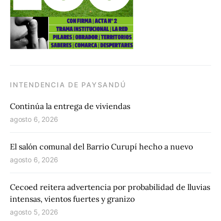
INTENDENCIA DE PAYSANDÚ
Continúa la entrega de viviendas
agosto 6, 2026
El salón comunal del Barrio Curupí hecho a nuevo
agosto 6, 2026
Cecoed reitera advertencia por probabilidad de lluvias
intensas, vientos fuertes y granizo
agosto 5, 2026