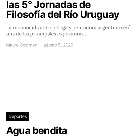
las 5° Jornadas de
Filosofía del Río Uruguay
La reconocida antropóloga y pensadora argentina será
una de las principales expositoras…
Mauro Goldman
agosto 5, 2026
Deportes
Agua bendita