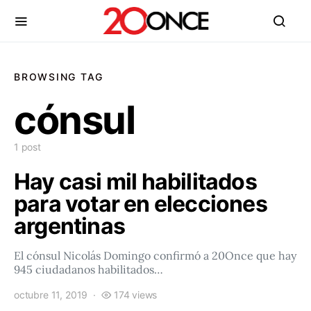
BROWSING TAG
cónsul
1 post
Hay casi mil habilitados
para votar en elecciones
argentinas
El cónsul Nicolás Domingo confirmó a 20Once que hay
945 ciudadanos habilitados…
octubre 11, 2019
174 views