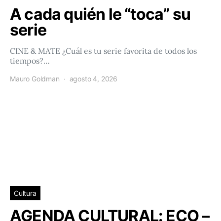
A cada quién le “toca” su
serie
CINE & MATE ¿Cuál es tu serie favorita de todos los
tiempos?…
Mauro Goldman
agosto 4, 2026
Cultura
AGENDA CULTURAL: ECO –