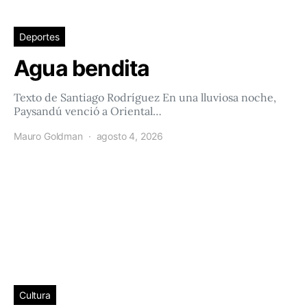
Deportes
Agua bendita
Texto de Santiago Rodríguez En una lluviosa noche,
Paysandú venció a Oriental…
Mauro Goldman
agosto 4, 2026
Cultura