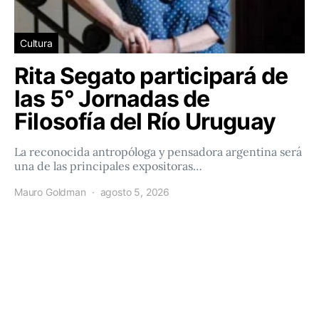
Cultura
Rita Segato participará de
las 5° Jornadas de
Filosofía del Río Uruguay
La reconocida antropóloga y pensadora argentina será
una de las principales expositoras…
Mauro Goldman
agosto 5, 2026