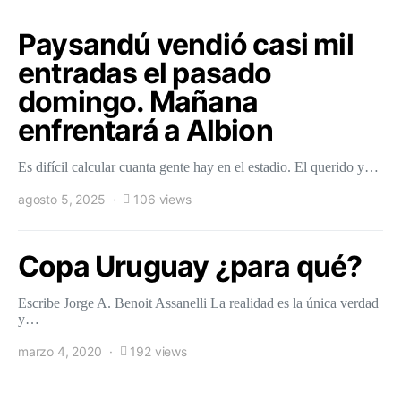
Paysandú vendió casi mil
entradas el pasado
domingo. Mañana
enfrentará a Albion
Es difícil calcular cuanta gente hay en el estadio. El querido y…
agosto 5, 2025
106 views
Copa Uruguay ¿para qué?
Escribe Jorge A. Benoit Assanelli La realidad es la única verdad
y…
marzo 4, 2020
192 views