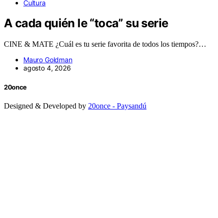
Cultura
A cada quién le “toca” su serie
CINE & MATE ¿Cuál es tu serie favorita de todos los tiempos?…
Mauro Goldman
agosto 4, 2026
20once
Designed & Developed by
20once - Paysandú