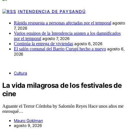
INTENDENCIA DE PAYSANDÚ
Rápida respuesta a personas afectadas por el temporal
agosto
7, 2026
Varios equipos de la Intendencia asisten a los damnificados
por el temporal
agosto 7, 2026
Continúa la entrega de viviendas
agosto 6, 2026
El salón comunal del Barrio Curupí hecho a nuevo
agosto 6,
2026
Cultura
La vida milagrosa de los festivales de
cine
Aguante el Terror Córdoba by Salomón Reyes Hace unos años me
enrosqué…
Mauro Goldman
agosto 9, 2026