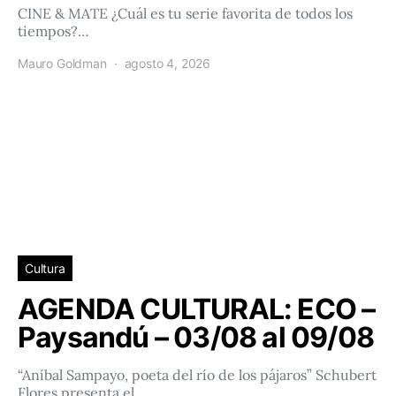
CINE & MATE ¿Cuál es tu serie favorita de todos los
tiempos?…
Mauro Goldman
agosto 4, 2026
Cultura
AGENDA CULTURAL: ECO –
Paysandú – 03/08 al 09/08
“Aníbal Sampayo, poeta del río de los pájaros” Schubert
Flores presenta el…