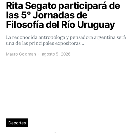
Rita Segato participará de
las 5° Jornadas de
Filosofía del Río Uruguay
La reconocida antropóloga y pensadora argentina será
una de las principales expositoras…
Mauro Goldman
agosto 5, 2026
Deportes