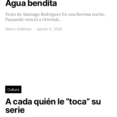
Agua bendita
Texto de Santiago Rodríguez En una lluviosa noche,
Paysandú venció a Oriental…
Mauro Goldman
agosto 4, 2026
Cultura
A cada quién le “toca” su
serie