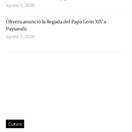
agosto 5, 2026
Olivera anunció la llegada del Papa León XIV a
Paysandú
agosto 5, 2026
Cultura