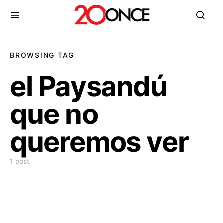
BROWSING TAG
el Paysandú
que no
queremos ver
1 post