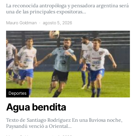
La reconocida antropóloga y pensadora argentina será
una de las principales expositoras…
Mauro Goldman
agosto 5, 2026
Deportes
Agua bendita
Texto de Santiago Rodríguez En una lluviosa noche,
Paysandú venció a Oriental…