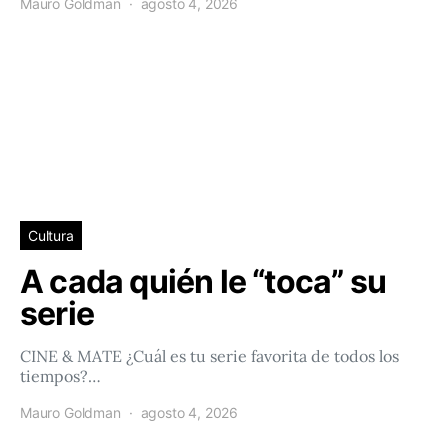
Mauro Goldman
agosto 4, 2026
Cultura
A cada quién le “toca” su
serie
CINE & MATE ¿Cuál es tu serie favorita de todos los
tiempos?…
Mauro Goldman
agosto 4, 2026