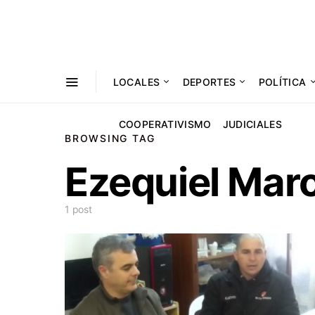
LOCALES
DEPORTES
POLÍTICA
COOPERATIVISMO
JUDICIALES
BROWSING TAG
Ezequiel Maro
1 post