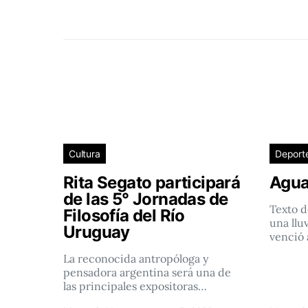
Cultura
Deport
Rita Segato participará
Agua
de las 5° Jornadas de
Texto d
Filosofía del Río
una llu
Uruguay
venció 
La reconocida antropóloga y
pensadora argentina será una de
las principales expositoras…