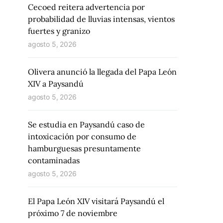
Cecoed reitera advertencia por
probabilidad de lluvias intensas, vientos
fuertes y granizo
agosto 5, 2026
Olivera anunció la llegada del Papa León
XIV a Paysandú
agosto 5, 2026
Se estudia en Paysandú caso de
intoxicación por consumo de
hamburguesas presuntamente
contaminadas
agosto 5, 2026
El Papa León XIV visitará Paysandú el
próximo 7 de noviembre