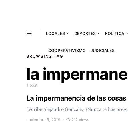
LOCALES
DEPORTES
POLÍTICA
COOPERATIVISMO
JUDICIALES
BROWSING TAG
la impermane
1 post
La impermanencia de las cosas
Escribe Alejandro González ¿Nunca te has preg
noviembre 5, 2019
212 views