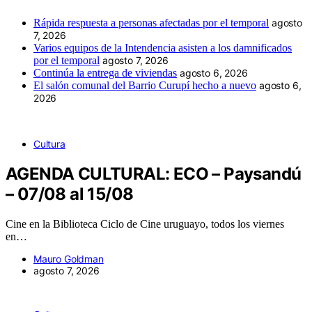
Rápida respuesta a personas afectadas por el temporal
agosto
7, 2026
Varios equipos de la Intendencia asisten a los damnificados
por el temporal
agosto 7, 2026
Continúa la entrega de viviendas
agosto 6, 2026
El salón comunal del Barrio Curupí hecho a nuevo
agosto 6,
2026
Cultura
AGENDA CULTURAL: ECO – Paysandú
– 07/08 al 15/08
Cine en la Biblioteca Ciclo de Cine uruguayo, todos los viernes
en…
Mauro Goldman
agosto 7, 2026