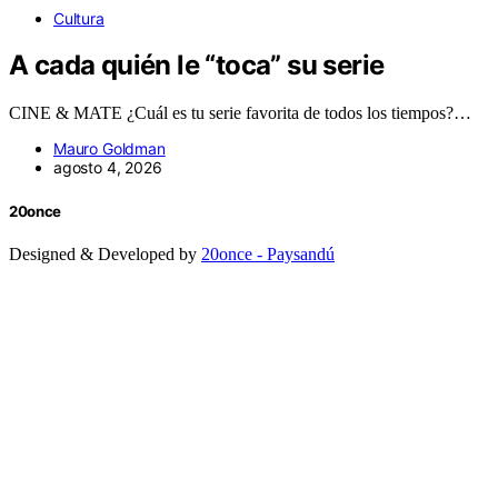
Cultura
A cada quién le “toca” su serie
CINE & MATE ¿Cuál es tu serie favorita de todos los tiempos?…
Mauro Goldman
agosto 4, 2026
20once
Designed & Developed by
20once - Paysandú