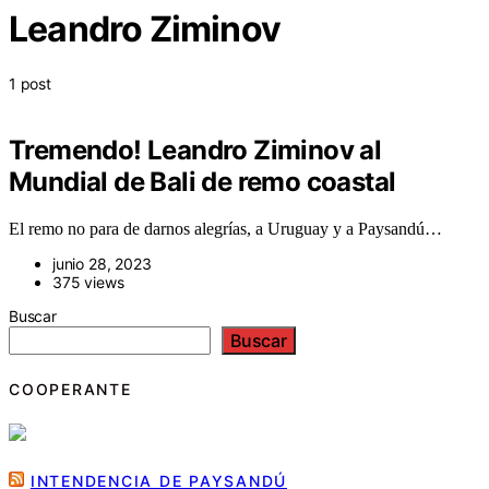
Leandro Ziminov
1 post
Tremendo! Leandro Ziminov al
Mundial de Bali de remo coastal
El remo no para de darnos alegrías, a Uruguay y a Paysandú…
junio 28, 2023
375 views
Buscar
Buscar
COOPERANTE
INTENDENCIA DE PAYSANDÚ