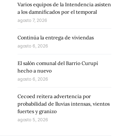
Varios equipos de la Intendencia asisten
a los damnificados por el temporal
agosto 7, 2026
Continúa la entrega de viviendas
agosto 6, 2026
El salón comunal del Barrio Curupí
hecho a nuevo
agosto 6, 2026
Cecoed reitera advertencia por
probabilidad de lluvias intensas, vientos
fuertes y granizo
agosto 5, 2026