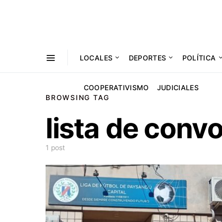
LOCALES
DEPORTES
POLÍTICA
COOPERATIVISMO
JUDICIALES
BROWSING TAG
lista de conv
1 post