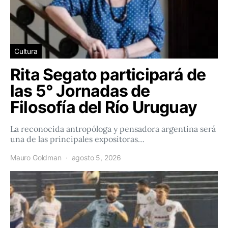
Cultura
Rita Segato participará de
las 5° Jornadas de
Filosofía del Río Uruguay
La reconocida antropóloga y pensadora argentina será
una de las principales expositoras…
Mauro Goldman
agosto 5, 2026