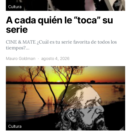
Cultura
A cada quién le “toca” su
serie
CINE & MATE ¿Cuál es tu serie favorita de todos los
tiempos?…
Mauro Goldman
agosto 4, 2026
Cultura