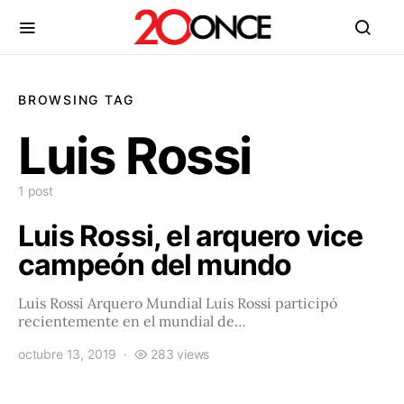
BROWSING TAG
Luis Rossi
1 post
Luis Rossi, el arquero vice
campeón del mundo
Luis Rossi Arquero Mundial Luis Rossi participó
recientemente en el mundial de…
octubre 13, 2019
283 views