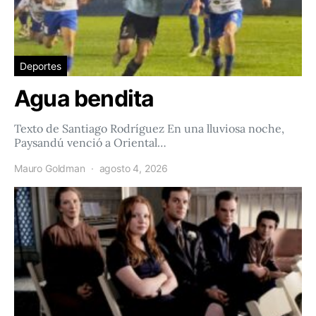
Deportes
Agua bendita
Texto de Santiago Rodríguez En una lluviosa noche,
Paysandú venció a Oriental…
Mauro Goldman
agosto 4, 2026