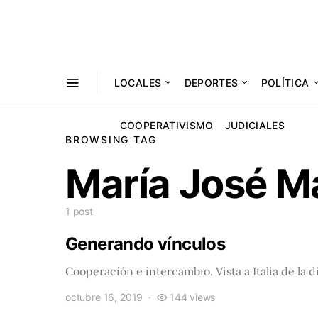
LOCALES
DEPORTES
POLÍTICA
COOPERATIVISMO
JUDICIALES
BROWSING TAG
María José M
1 post
Generando vínculos
Cooperación e intercambio. Vista a Italia de la
octubre 16, 2019
144 views