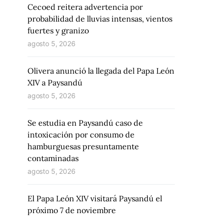
Cecoed reitera advertencia por
probabilidad de lluvias intensas, vientos
fuertes y granizo
agosto 5, 2026
Olivera anunció la llegada del Papa León
XIV a Paysandú
agosto 5, 2026
Se estudia en Paysandú caso de
intoxicación por consumo de
hamburguesas presuntamente
contaminadas
agosto 5, 2026
El Papa León XIV visitará Paysandú el
próximo 7 de noviembre