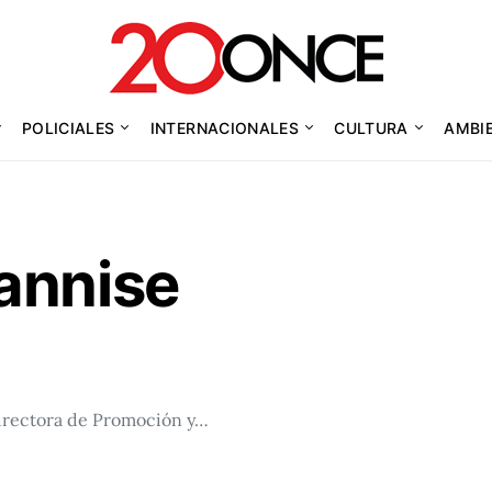
POLICIALES
INTERNACIONALES
CULTURA
AMBI
annise
 directora de Promoción y…