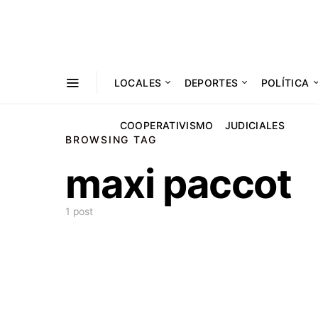
LOCALES
DEPORTES
POLÍTICA
COOPERATIVISMO
JUDICIALES
BROWSING TAG
maxi paccot
1 post