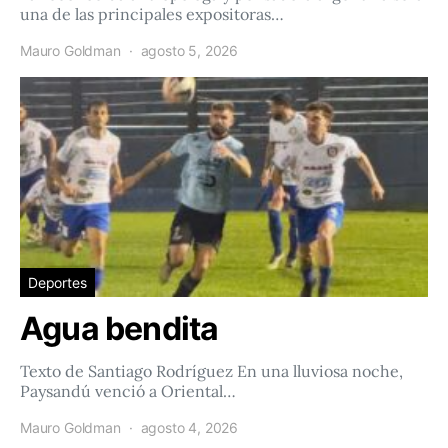
una de las principales expositoras…
Mauro Goldman
agosto 5, 2026
Deportes
Agua bendita
Texto de Santiago Rodríguez En una lluviosa noche,
Paysandú venció a Oriental…
Mauro Goldman
agosto 4, 2026