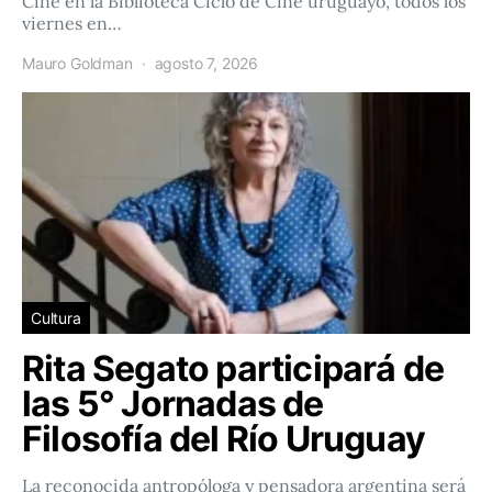
Cine en la Biblioteca Ciclo de Cine uruguayo, todos los
viernes en…
Mauro Goldman
agosto 7, 2026
Cultura
Rita Segato participará de
las 5° Jornadas de
Filosofía del Río Uruguay
La reconocida antropóloga y pensadora argentina será