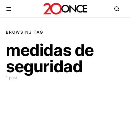
BROWSING TAG
medidas de
seguridad
1 post