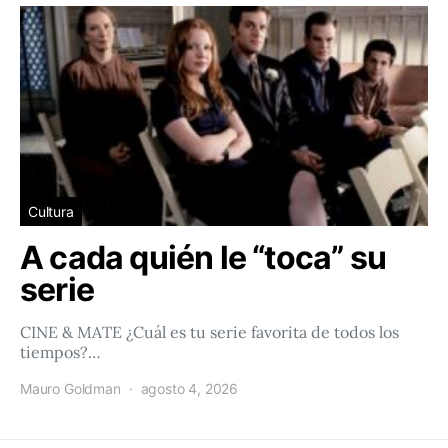
Cultura
A cada quién le “toca” su
serie
CINE & MATE ¿Cuál es tu serie favorita de todos los
tiempos?…
Mauro Goldman
agosto 4, 2026