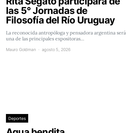
Rita Segato participará de
las 5° Jornadas de
Filosofía del Río Uruguay
La reconocida antropóloga y pensadora argentina será
una de las principales expositoras…
Mauro Goldman
agosto 5, 2026
Deportes
Agua bendita