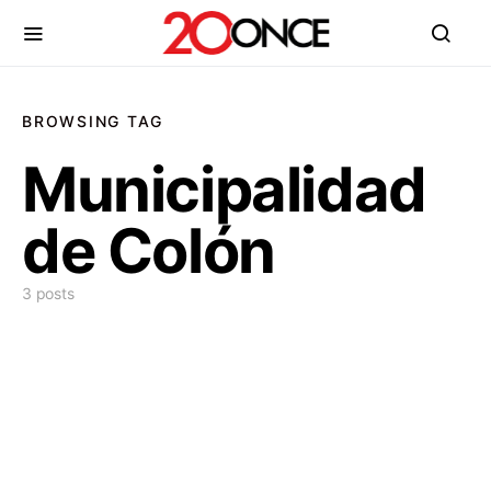
BROWSING TAG
Municipalidad
de Colón
3 posts