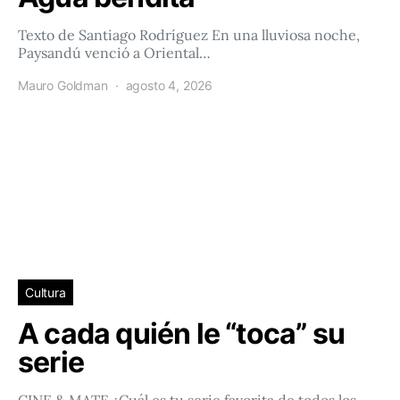
Texto de Santiago Rodríguez En una lluviosa noche,
Paysandú venció a Oriental…
Mauro Goldman
agosto 4, 2026
Cultura
A cada quién le “toca” su
serie