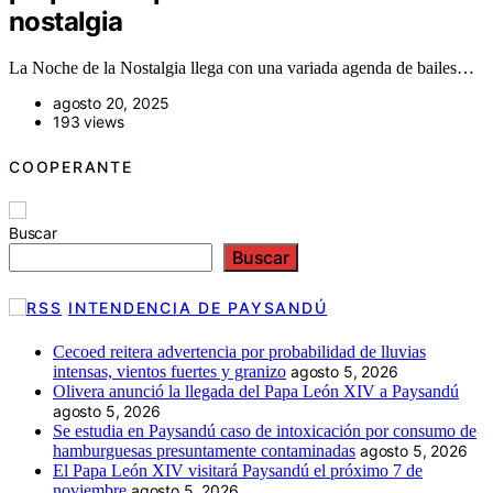
nostalgia
La Noche de la Nostalgia llega con una variada agenda de bailes…
agosto 20, 2025
193 views
COOPERANTE
Buscar
Buscar
INTENDENCIA DE PAYSANDÚ
Cecoed reitera advertencia por probabilidad de lluvias
intensas, vientos fuertes y granizo
agosto 5, 2026
Olivera anunció la llegada del Papa León XIV a Paysandú
agosto 5, 2026
Se estudia en Paysandú caso de intoxicación por consumo de
hamburguesas presuntamente contaminadas
agosto 5, 2026
El Papa León XIV visitará Paysandú el próximo 7 de
noviembre
agosto 5, 2026