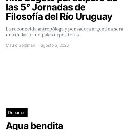
las 5° Jornadas de
Filosofía del Río Uruguay
La reconocida antropóloga y pensadora argentina será
una de las principales expositoras…
Mauro Goldman
agosto 5, 2026
Deportes
Agua bendita