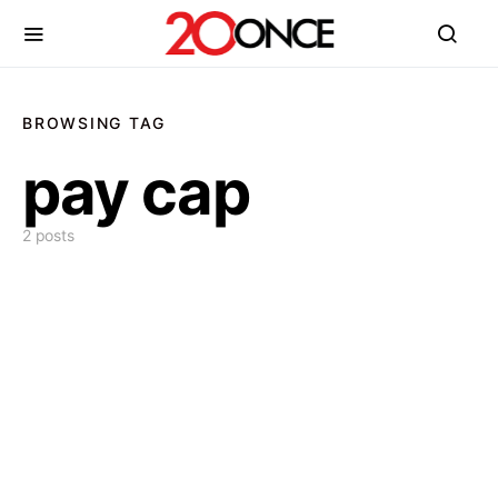
BROWSING TAG
pay cap
2 posts