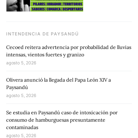
INTENDENCIA DE PAYSANDÚ
Cecoed reitera advertencia por probabilidad de lluvias
intensas, vientos fuertes y granizo
agosto 5, 2026
Olivera anunció la llegada del Papa León XIV a
Paysandú
agosto 5, 2026
Se estudia en Paysandú caso de intoxicación por
consumo de hamburguesas presuntamente
contaminadas
agosto 5, 2026