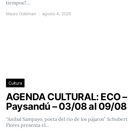
tiempos?…
Mauro Goldman
agosto 4, 2026
Cultura
AGENDA CULTURAL: ECO –
Paysandú – 03/08 al 09/08
“Aníbal Sampayo, poeta del río de los pájaros” Schubert
Flores presenta el…