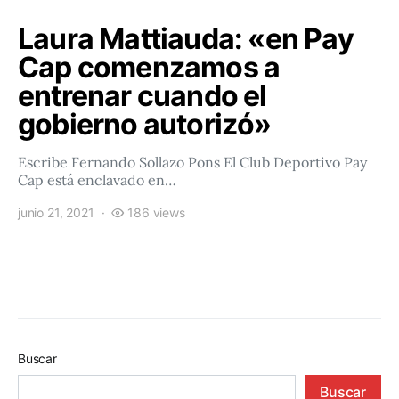
Laura Mattiauda: «en Pay
Cap comenzamos a
entrenar cuando el
gobierno autorizó»
Escribe Fernando Sollazo Pons El Club Deportivo Pay
Cap está enclavado en…
junio 21, 2021
186 views
Buscar
Buscar