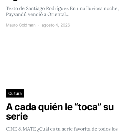
Texto de Santiago Rodríguez En una lluviosa noche,
Paysandú venció a Oriental…
Mauro Goldman
agosto 4, 2026
Cultura
A cada quién le “toca” su
serie
CINE & MATE ¿Cuál es tu serie favorita de todos los