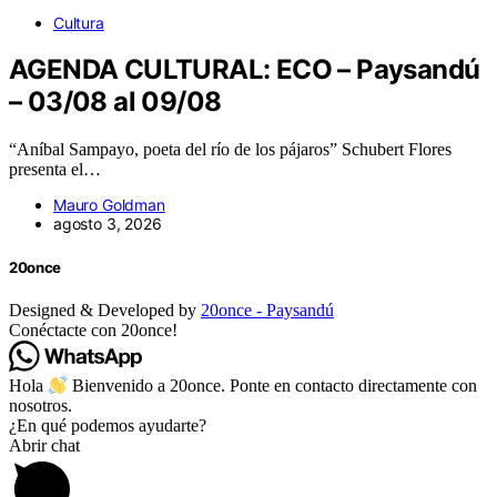
Cultura
AGENDA CULTURAL: ECO – Paysandú
– 03/08 al 09/08
“Aníbal Sampayo, poeta del río de los pájaros” Schubert Flores
presenta el…
Mauro Goldman
agosto 3, 2026
20once
Designed & Developed by
20once - Paysandú
Conéctacte con 20once!
Hola
Bienvenido a 20once. Ponte en contacto directamente con
nosotros.
¿En qué podemos ayudarte?
Abrir chat