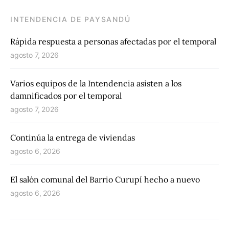
INTENDENCIA DE PAYSANDÚ
Rápida respuesta a personas afectadas por el temporal
agosto 7, 2026
Varios equipos de la Intendencia asisten a los
damnificados por el temporal
agosto 7, 2026
Continúa la entrega de viviendas
agosto 6, 2026
El salón comunal del Barrio Curupí hecho a nuevo
agosto 6, 2026