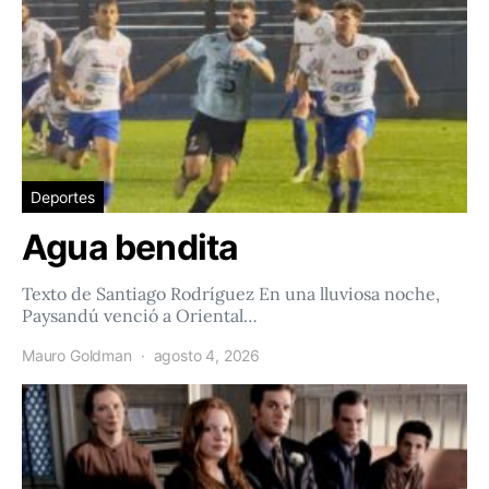
Deportes
Agua bendita
Texto de Santiago Rodríguez En una lluviosa noche,
Paysandú venció a Oriental…
Mauro Goldman
agosto 4, 2026