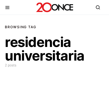
BROWSING TAG
residencia
universitaria
2 posts