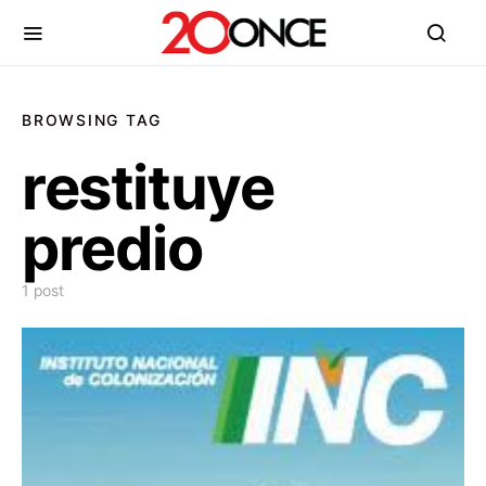
BROWSING TAG
restituye
predio
1 post