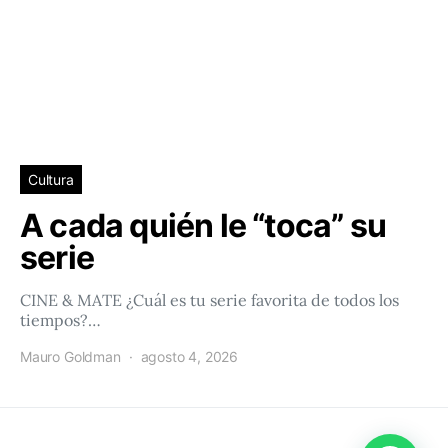
Cultura
A cada quién le “toca” su
serie
CINE & MATE ¿Cuál es tu serie favorita de todos los
tiempos?…
Mauro Goldman
agosto 4, 2026