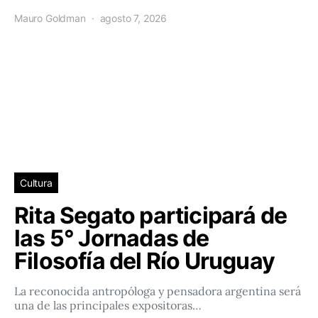
Mauro Goldman
agosto 7, 2026
Cultura
Rita Segato participará de
las 5° Jornadas de
Filosofía del Río Uruguay
La reconocida antropóloga y pensadora argentina será
una de las principales expositoras…