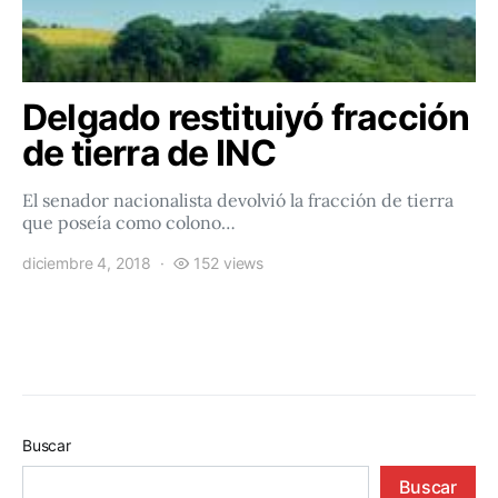
Delgado restituiyó fracción
de tierra de INC
El senador nacionalista devolvió la fracción de tierra
que poseía como colono…
diciembre 4, 2018
152 views
Buscar
Buscar