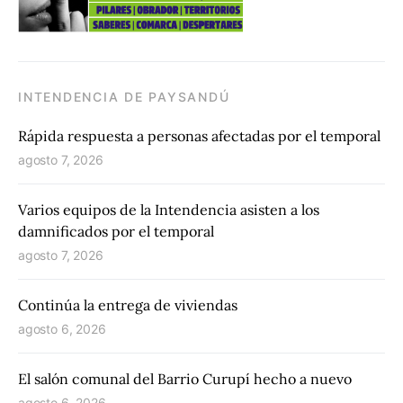
INTENDENCIA DE PAYSANDÚ
Rápida respuesta a personas afectadas por el temporal
agosto 7, 2026
Varios equipos de la Intendencia asisten a los
damnificados por el temporal
agosto 7, 2026
Continúa la entrega de viviendas
agosto 6, 2026
El salón comunal del Barrio Curupí hecho a nuevo
agosto 6, 2026