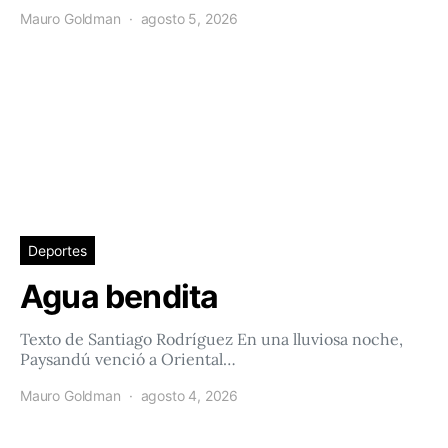
Mauro Goldman
agosto 5, 2026
Deportes
Agua bendita
Texto de Santiago Rodríguez En una lluviosa noche,
Paysandú venció a Oriental…
Mauro Goldman
agosto 4, 2026