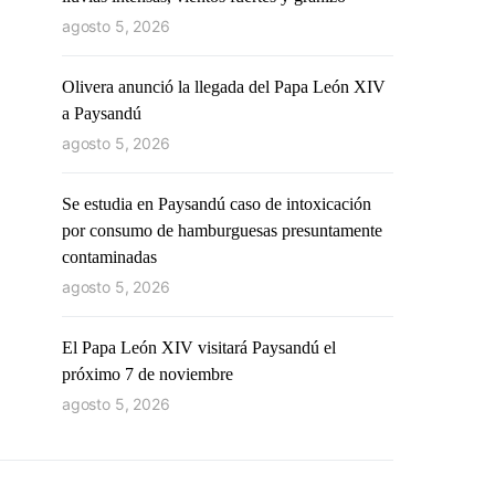
agosto 5, 2026
Olivera anunció la llegada del Papa León XIV
a Paysandú
agosto 5, 2026
Se estudia en Paysandú caso de intoxicación
por consumo de hamburguesas presuntamente
contaminadas
agosto 5, 2026
El Papa León XIV visitará Paysandú el
próximo 7 de noviembre
agosto 5, 2026