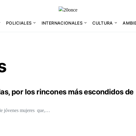
POLICIALES
INTERNACIONALES
CULTURA
AMBI
s
das, por los rincones más escondidos de
de jóvenes mujeres que,…