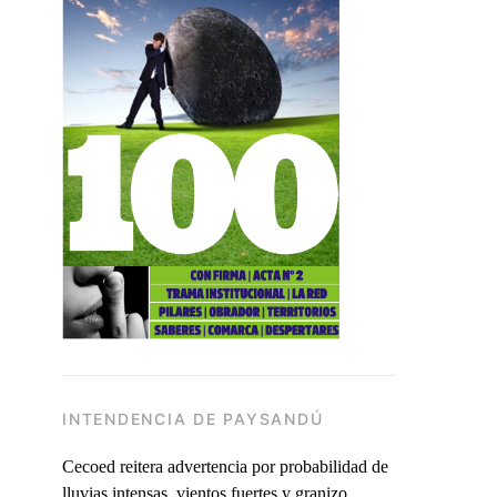
INTENDENCIA DE PAYSANDÚ
Cecoed reitera advertencia por probabilidad de
lluvias intensas, vientos fuertes y granizo