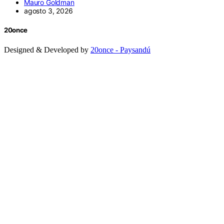
Mauro Goldman
agosto 3, 2026
20once
Designed & Developed by
20once - Paysandú