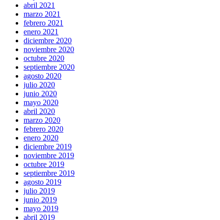
abril 2021
marzo 2021
febrero 2021
enero 2021
diciembre 2020
noviembre 2020
octubre 2020
septiembre 2020
agosto 2020
julio 2020
junio 2020
mayo 2020
abril 2020
marzo 2020
febrero 2020
enero 2020
diciembre 2019
noviembre 2019
octubre 2019
septiembre 2019
agosto 2019
julio 2019
junio 2019
mayo 2019
abril 2019