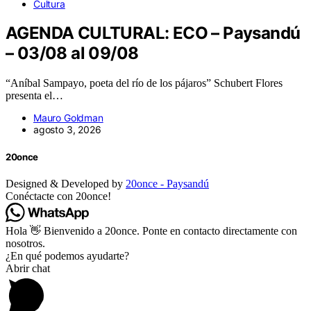
Cultura
AGENDA CULTURAL: ECO – Paysandú
– 03/08 al 09/08
“Aníbal Sampayo, poeta del río de los pájaros” Schubert Flores
presenta el…
Mauro Goldman
agosto 3, 2026
20once
Designed & Developed by
20once - Paysandú
Conéctacte con 20once!
Hola 👋 Bienvenido a 20once. Ponte en contacto directamente con
nosotros.
¿En qué podemos ayudarte?
Abrir chat