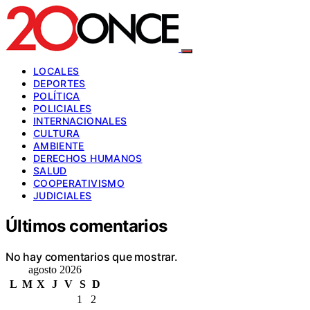
LOCALES
DEPORTES
POLÍTICA
POLICIALES
INTERNACIONALES
CULTURA
AMBIENTE
DERECHOS HUMANOS
SALUD
COOPERATIVISMO
JUDICIALES
Últimos comentarios
No hay comentarios que mostrar.
agosto 2026
L
M
X
J
V
S
D
1
2