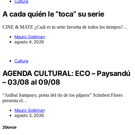
Cultura
A cada quién le “toca” su serie
CINE & MATE ¿Cuál es tu serie favorita de todos los tiempos?…
Mauro Goldman
agosto 4, 2026
Cultura
AGENDA CULTURAL: ECO – Paysandú
– 03/08 al 09/08
“Aníbal Sampayo, poeta del río de los pájaros” Schubert Flores
presenta el…
Mauro Goldman
agosto 3, 2026
20once