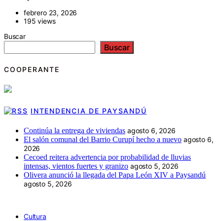
febrero 23, 2026
195 views
Buscar
Buscar
COOPERANTE
INTENDENCIA DE PAYSANDÚ
Continúa la entrega de viviendas
agosto 6, 2026
El salón comunal del Barrio Curupí hecho a nuevo
agosto 6,
2026
Cecoed reitera advertencia por probabilidad de lluvias
intensas, vientos fuertes y granizo
agosto 5, 2026
Olivera anunció la llegada del Papa León XIV a Paysandú
agosto 5, 2026
Cultura