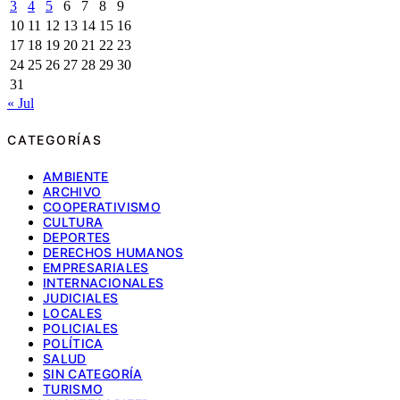
3
4
5
6
7
8
9
10
11
12
13
14
15
16
17
18
19
20
21
22
23
24
25
26
27
28
29
30
31
« Jul
CATEGORÍAS
AMBIENTE
ARCHIVO
COOPERATIVISMO
CULTURA
DEPORTES
DERECHOS HUMANOS
EMPRESARIALES
INTERNACIONALES
JUDICIALES
LOCALES
POLICIALES
POLÍTICA
SALUD
SIN CATEGORÍA
TURISMO