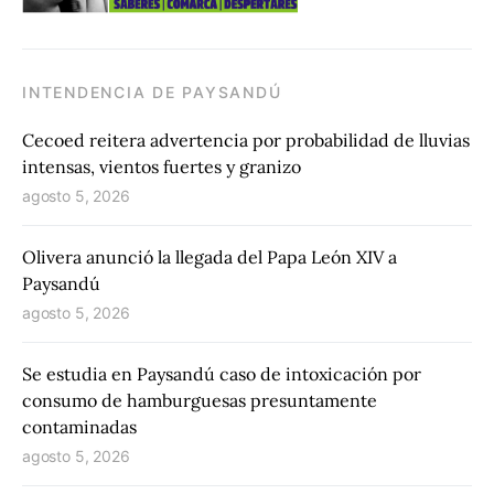
INTENDENCIA DE PAYSANDÚ
Cecoed reitera advertencia por probabilidad de lluvias
intensas, vientos fuertes y granizo
agosto 5, 2026
Olivera anunció la llegada del Papa León XIV a
Paysandú
agosto 5, 2026
Se estudia en Paysandú caso de intoxicación por
consumo de hamburguesas presuntamente
contaminadas
agosto 5, 2026