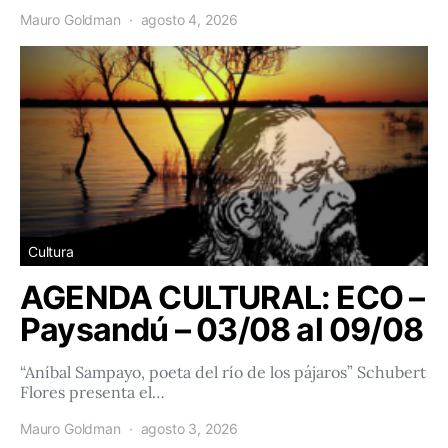
Mauro Goldman
agosto 4, 2026
Cultura
AGENDA CULTURAL: ECO –
Paysandú – 03/08 al 09/08
“Aníbal Sampayo, poeta del río de los pájaros” Schubert
Flores presenta el…
Mauro Goldman
agosto 3, 2026