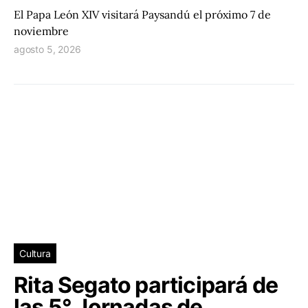
El Papa León XIV visitará Paysandú el próximo 7 de
noviembre
agosto 5, 2026
Cultura
Rita Segato participará de
las 5° Jornadas de