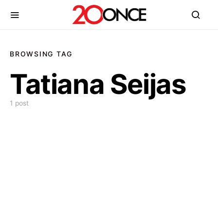
BROWSING TAG
Tatiana Seijas
1 post