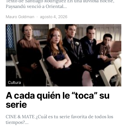
Texto de Santiago Rodríguez En una lluviosa noche,
Paysandú venció a Oriental…
Mauro Goldman
agosto 4, 2026
Cultura
A cada quién le “toca” su
serie
CINE & MATE ¿Cuál es tu serie favorita de todos los
tiempos?…