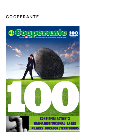
COOPERANTE