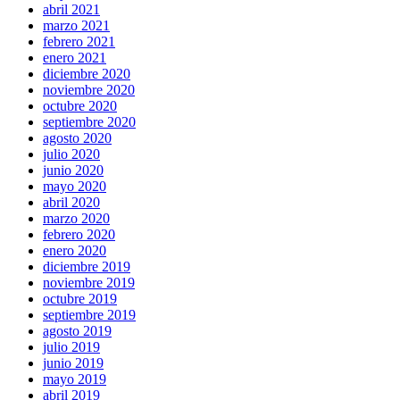
abril 2021
marzo 2021
febrero 2021
enero 2021
diciembre 2020
noviembre 2020
octubre 2020
septiembre 2020
agosto 2020
julio 2020
junio 2020
mayo 2020
abril 2020
marzo 2020
febrero 2020
enero 2020
diciembre 2019
noviembre 2019
octubre 2019
septiembre 2019
agosto 2019
julio 2019
junio 2019
mayo 2019
abril 2019