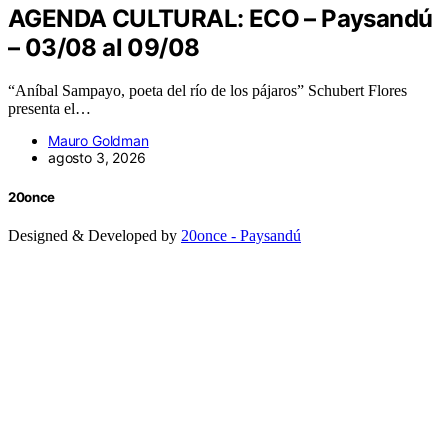
AGENDA CULTURAL: ECO – Paysandú
– 03/08 al 09/08
“Aníbal Sampayo, poeta del río de los pájaros” Schubert Flores
presenta el…
Mauro Goldman
agosto 3, 2026
20once
Designed & Developed by
20once - Paysandú