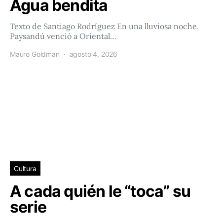
Agua bendita
Texto de Santiago Rodríguez En una lluviosa noche,
Paysandú venció a Oriental…
Mauro Goldman
agosto 4, 2026
Cultura
A cada quién le “toca” su
serie