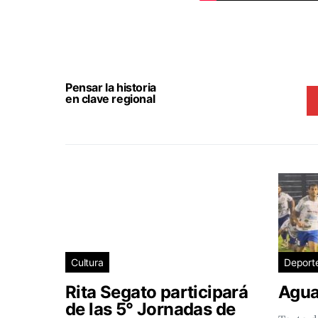
Pensar la historia
en clave regional
Cultura
Deport
Rita Segato participará
Agua
de las 5° Jornadas de