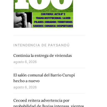
INTENDENCIA DE PAYSANDÚ
Continúa la entrega de viviendas
agosto 6, 2026
El salón comunal del Barrio Curupí
hecho a nuevo
agosto 6, 2026
Cecoed reitera advertencia por
probabilidad de lluvias intensas, vientos