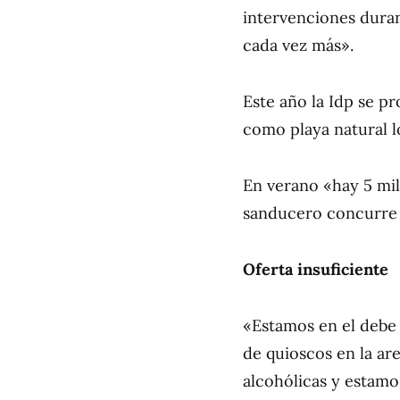
intervenciones duran
cada vez más».
Este año la Idp se pr
como playa natural l
En verano «hay 5 mil 
sanducero concurre 
Oferta insuficiente
«Estamos en el debe c
de quioscos en la ar
alcohólicas y estamo