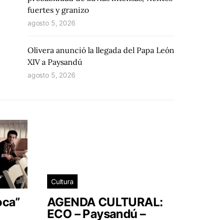
fuertes y granizo
agosto 5, 2026
Olivera anunció la llegada del Papa León
XIV a Paysandú
agosto 5, 2026
Cultura
oca”
AGENDA CULTURAL:
ECO – Paysandú –