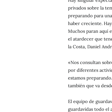
Hay singular expecta
privados sobre la t
preparando para una
haber creciente. Ha
Muchos paran aquí en
el atardecer que te
la Costa, Daniel Andr
«Nos consultan sobr
por diferentes activ
estamos preparando. 
también que va desde
El equipo de guarda
guardavidas todo el