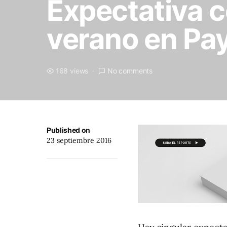
Expectativa c
verano en Pa
168 views
No comments
Published on
23 septiembre 2016