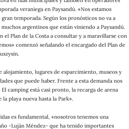
tiva en filas municipales y también en operadores
emporada veraniega en Paysandú. «Nos estamos
 gran temporada. Según los pronósticos no va a
y muchos argentinos que están viniendo a Paysandú.
 el Plan de la Costa a consultar y a maravillarse con
nemos» comenzó señalando el encargado del Plan de
uszysin.
e alojamiento, lugares de esparcimiento, museos y
idades que puede haber. Frente a esta demanda nos
El camping está casi pronto, la recarga de arena
 la playa nueva hasta la Park».
vidas es fundamental, «nosotros tenemos una
 año -Luján Méndez- que ha tenido importantes