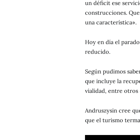
un déficit ese servi
construcciones. Que
una característica».
Hoy en día el parado
reducido.
Según pudimos saber 
que incluye la recup
vialidad, entre otros
Andruszysin cree qu
que el turismo terma