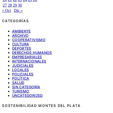
27
28
29
30
« Oct
Dic »
CATEGORÍAS
AMBIENTE
ARCHIVO
COOPERATIVISMO
CULTURA
DEPORTES
DERECHOS HUMANOS
EMPRESARIALES
INTERNACIONALES
JUDICIALES
LOCALES
POLICIALES
POLÍTICA
SALUD
SIN CATEGORÍA
TURISMO
UNCATEGORIZED
SOSTENIBILIDAD MONTES DEL PLATA