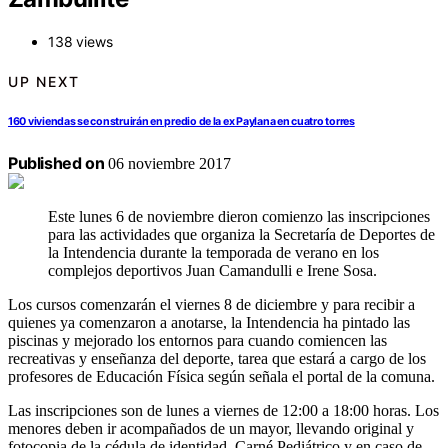
138 views
UP NEXT
160 viviendas se construirán en predio de la ex Paylana en cuatro torres
Published on
06 noviembre 2017
Este lunes 6 de noviembre dieron comienzo las inscripciones
para las actividades que organiza la Secretaría de Deportes de
la Intendencia durante la temporada de verano en los
complejos deportivos Juan Camandulli e Irene Sosa.
Los cursos comenzarán el viernes 8 de diciembre y para recibir a
quienes ya comenzaron a anotarse, la Intendencia ha pintado las
piscinas y mejorado los entornos para cuando comiencen las
recreativas y enseñanza del deporte, tarea que estará a cargo de los
profesores de Educación Física según señala el portal de la comuna.
Las inscripciones son de lunes a viernes de 12:00 a 18:00 horas. Los
menores deben ir acompañados de un mayor, llevando original y
fotocopia de la cédula de identidad, Carné Pediátrico y en caso de