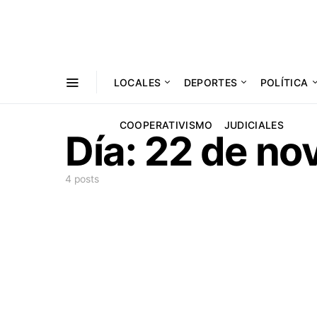
LOCALES
DEPORTES
POLÍTICA
COOPERATIVISMO
JUDICIALES
Día:
22 de no
4 posts