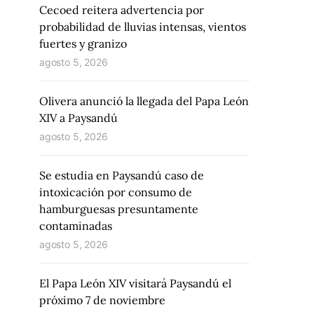
Cecoed reitera advertencia por
probabilidad de lluvias intensas, vientos
fuertes y granizo
agosto 5, 2026
Olivera anunció la llegada del Papa León
XIV a Paysandú
agosto 5, 2026
Se estudia en Paysandú caso de
intoxicación por consumo de
hamburguesas presuntamente
contaminadas
agosto 5, 2026
El Papa León XIV visitará Paysandú el
próximo 7 de noviembre