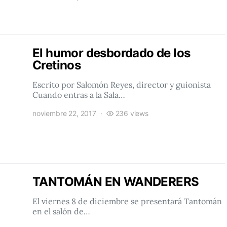
El humor desbordado de los
Cretinos
Escrito por Salomón Reyes, director y guionista
Cuando entras a la Sala…
noviembre 22, 2017
236 views
TANTOMÁN EN WANDERERS
El viernes 8 de diciembre se presentará Tantomán
en el salón de…