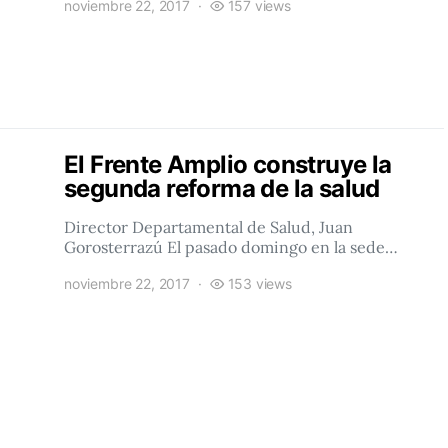
noviembre 22, 2017
157 views
El Frente Amplio construye la
segunda reforma de la salud
Director Departamental de Salud, Juan
Gorosterrazú El pasado domingo en la sede…
noviembre 22, 2017
153 views