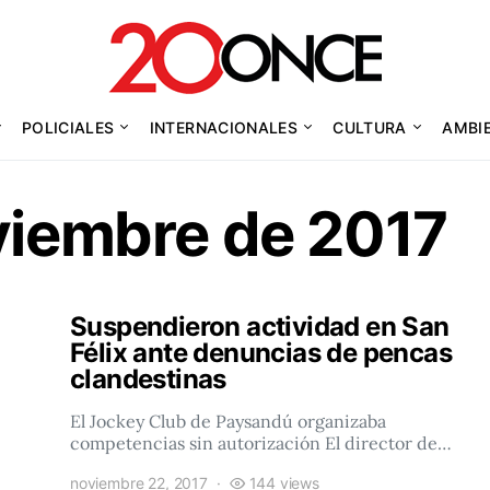
POLICIALES
INTERNACIONALES
CULTURA
AMBI
viembre de 2017
Suspendieron actividad en San
Félix ante denuncias de pencas
clandestinas
El Jockey Club de Paysandú organizaba
competencias sin autorización El director de…
noviembre 22, 2017
144 views