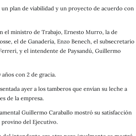
r un plan de viabilidad y un proyecto de acuerdo con
on el ministro de Trabajo, Ernesto Murro, la de
Cosse, el de Ganadería, Enzo Benech, el subsecretario
erreri, y el intendente de Paysandú, Guillermo
 años con 2 de gracia.
sentada ayer a los tamberos que envían su leche a
res de la empresa.
amental Guillermo Caraballo mostró su satisfacción
 provino del Ejecutivo.