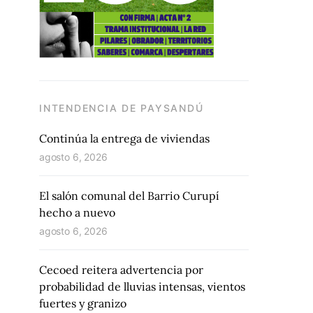
INTENDENCIA DE PAYSANDÚ
Continúa la entrega de viviendas
agosto 6, 2026
El salón comunal del Barrio Curupí
hecho a nuevo
agosto 6, 2026
Cecoed reitera advertencia por
probabilidad de lluvias intensas, vientos
fuertes y granizo