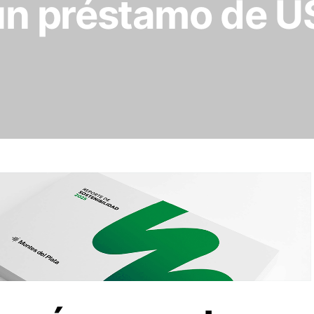
a un préstamo de U