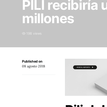
PILI recibirí
millones
198 views
Published on
08 agosto 2018