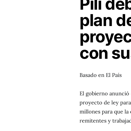
Pili d
plan de
proyec
con su
Basado en El País
El gobierno anunció 
proyecto de ley par
millones para que la
remitentes y trabaja