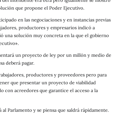
a del intendente era otra pero igualmente se mostró
lución que propone el Poder Ejecutivo.
ticipado en las negociaciones y en instancias previas
jadores, productores y empresarios indicó a
ó una solución muy concreta en la que el gobierno
ecutivo».
sentará un proyecto de ley por un millón y medio de
sa deberá pagar.
trabajadores, productores y proveedores pero para
tener que presentar un proyecto de viabilidad
do con acreedores que garantice el acceso a la
rá al Parlamento y se piensa que saldrá rápidamente.