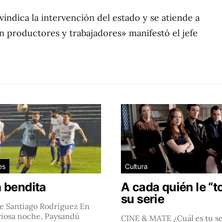
vindica la intervención del estado y se atiende a
 productores y trabajadores» manifestó el jefe
es
Cultura
 bendita
A cada quién le “t
su serie
e Santiago Rodríguez En
viosa noche, Paysandú
CINE & MATE ¿Cuál es tu se