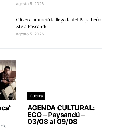
agosto 5, 2026
Olivera anunció la llegada del Papa León
XIV a Paysandú
agosto 5, 2026
Cultura
oca”
AGENDA CULTURAL:
ECO – Paysandú –
03/08 al 09/08
rie