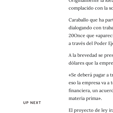
Originalmente la ide
complacido con la so
Caraballo que ha par
dialogando con traba
20Once que «apareci
a través del Poder Ej
A la brevedad se pre
dólares que la empre
«Se deberá pagar a 
eso la empresa va a 
financiera, un acuer
materia prima».
UP NEXT
El proyecto de ley i