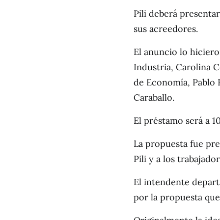
Pili deberá presenta
sus acreedores.
El anuncio lo hicier
Industria, Carolina 
de Economía, Pablo F
Caraballo.
El préstamo será a 10
La propuesta fue pre
Pili y a los trabajado
El intendente depart
por la propuesta que